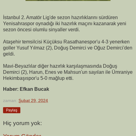
İstanbul 2. Amatör Lig'de sezon hazırlıklarını sürdüren
Yenisahraspor oynadığı iki hazırlık maçını kazanarak yeni
sezon öncesi olumlu sinyaller verdi.
Ataşehir temsilcisi Küçüksu Rasathanespor'u 4-3 yenerken
goller Yusuf Yılmaz (2), Doğuş Demirci ve Oğuz Demirci'den
geldi.
Mavi-Beyazlılar diğer hazırlık karşılaşmasında Doğuş
Demirci (2), Harun, Enes ve Mahsun'un sayıları ile Ümraniye
Hekimbaşıspor'u 5-0 mağlup etti.
Haber: Efkan Bucak
zaman:
Şubat 29, 2024
Paylaş
Hiç yorum yok: