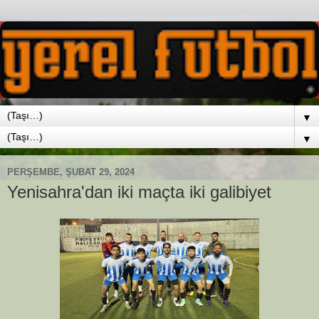
▼
▼
PERŞEMBE, ŞUBAT 29, 2024
Yenisahra'dan iki maçta iki galibiyet