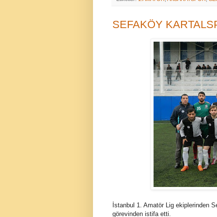
SEFAKÖY KARTALSP
İstanbul 1. Amatör Lig ekiplerinden S
görevinden istifa etti.