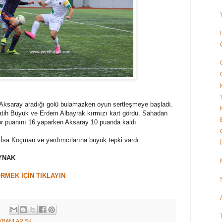
n Aksaray aradığı golü bulamazken oyun sertleşmeye başladı.
tih Büyük ve Erdem Albayrak kırmızı kart gördü. Sahadan
or puanını 16 yaparken Aksaray 10 puanda kaldı.
sa Koçman ve yardımcılarına büyük tepki vardı.
YNAK
RMEK İÇİN TIKLAYIN
KBANLAR SK