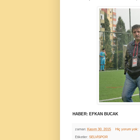
HABER: EFKAN BUCAK
zaman:
Kasım 30, 2015
Hiç yorum yok:
Etiketler:
SELVİSPOR