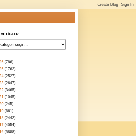
 VE LİGLER
26
(786)
25
(1762)
24
(2527)
23
(2647)
22
(3465)
21
(1045)
20
(245)
19
(661)
18
(2442)
17
(4054)
16
(5888)