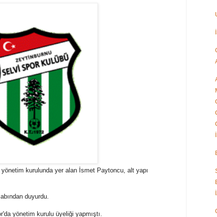
a yönetim kurulunda yer alan İsmet Paytoncu, alt yapı
sabından duyurdu.
da yönetim kurulu üyeliği yapmıştı.