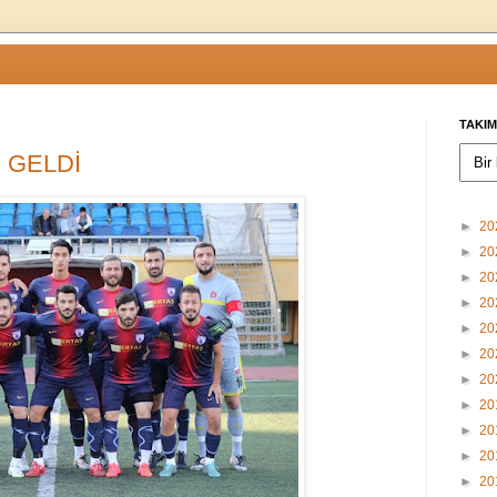
TAKIM
 GELDİ
►
20
►
20
►
20
►
20
►
20
►
20
►
20
►
20
►
20
►
20
►
20