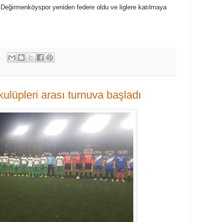
an Değirmenköyspor yeniden federe oldu ve liglere katılmaya
ulüpleri arası turnuva başladı