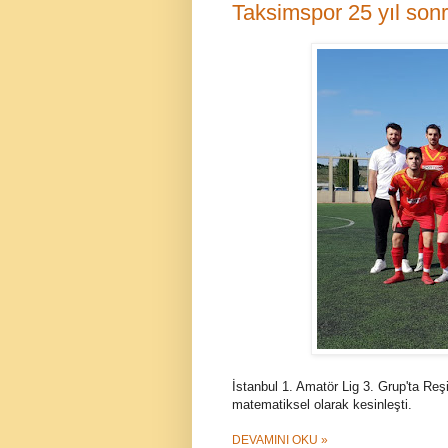
Taksimspor 25 yıl sonr
İstanbul 1. Amatör Lig 3. Grup'ta Re
matematiksel olarak kesinleşti.
DEVAMINI OKU »