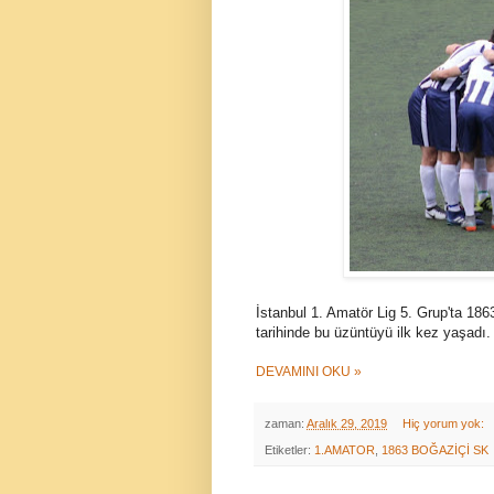
İstanbul 1. Amatör Lig 5. Grup'ta 186
tarihinde bu üzüntüyü ilk kez yaşadı.
DEVAMINI OKU »
zaman:
Aralık 29, 2019
Hiç yorum yok:
Etiketler:
1.AMATOR
,
1863 BOĞAZİÇİ SK