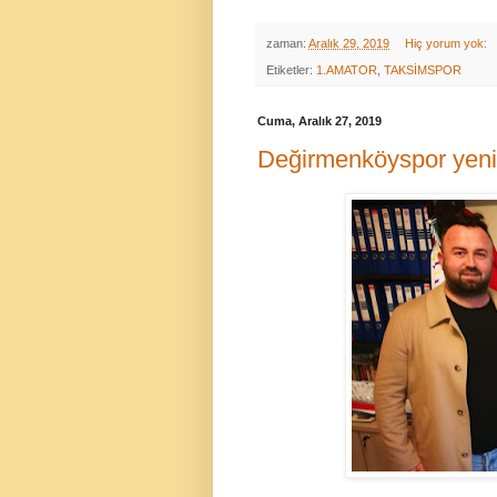
zaman:
Aralık 29, 2019
Hiç yorum yok:
Etiketler:
1.AMATOR
,
TAKSİMSPOR
Cuma, Aralık 27, 2019
Değirmenköyspor yeni