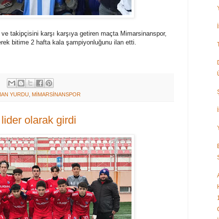
r ve takipçisini karşı karşıya getiren maçta Mimarsinanspor,
ek bitime 2 hafta kala şampiyonluğunu ilan etti.
MAN YURDU
,
MİMARSİNANSPOR
lider olarak girdi