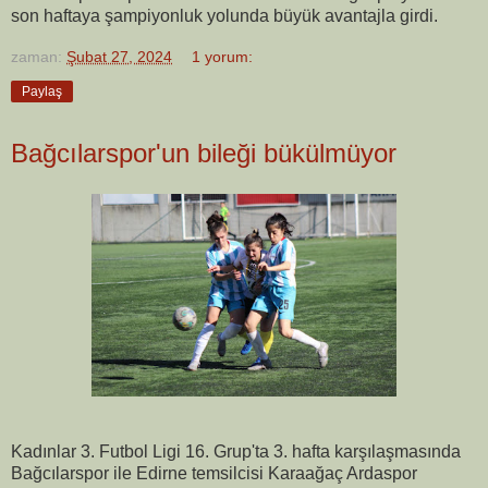
son haftaya şampiyonluk yolunda büyük avantajla girdi.
zaman:
Şubat 27, 2024
1 yorum:
Paylaş
Bağcılarspor'un bileği bükülmüyor
Kadınlar 3. Futbol Ligi 16. Grup'ta 3. hafta karşılaşmasında
Bağcılarspor ile Edirne temsilcisi Karaağaç Ardaspor