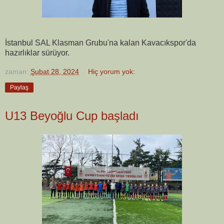
İstanbul SAL Klasman Grubu'na kalan Kavacıkspor'da
hazırlıklar sürüyor.
zaman:
Şubat 28, 2024
Hiç yorum yok:
Paylaş
U13 Beyoğlu Cup başladı