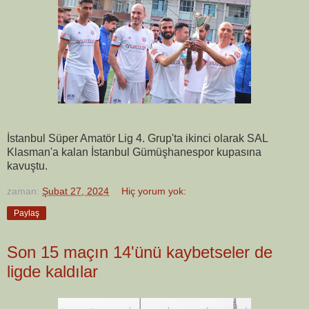
İstanbul Süper Amatör Lig 4. Grup'ta ikinci olarak SAL
Klasman'a kalan İstanbul Gümüşhanespor kupasına
kavuştu.
zaman:
Şubat 27, 2024
Hiç yorum yok:
Paylaş
Son 15 maçın 14'ünü kaybetseler de
ligde kaldılar