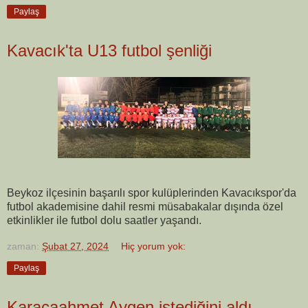
Paylaş
Kavacık'ta U13 futbol şenliği
Beykoz ilçesinin başarılı spor kulüplerinden Kavacıkspor'da
futbol akademisine dahil resmi müsabakalar dışında özel
etkinlikler ile futbol dolu saatler yaşandı.
zaman:
Şubat 27, 2024
Hiç yorum yok:
Paylaş
Karacaahmet Aygen istediğini aldı