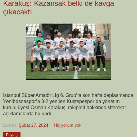
Karakuş: Kazansak belki de kavga
çıkacaktı
İstanbul Süper Amatör Lig 6. Grup’ta son hafta deplasmanda
Yenibosnaspor’a 3-2 yenilen Kuştepespor’da yönetim
kurulu üyesi Osman Karakuş, rakipleri hakkında sitemkar
açıklamalarda bulundu.
zaman:
Şubat 27, 2024
Hiç yorum yok:
Paylaş