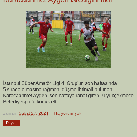
İstanbul Süper Amatör Ligi 4. Grup'un son haftasında
5.sırada olmasına rağmen, düşme ihtimali bulunan
Karacaahmet Aygen, son haftaya rahat giren Büyükçekmece
Belediyespor'u konuk etti.
zaman:
Şubat 27, 2024
Hiç yorum yok:
Paylaş