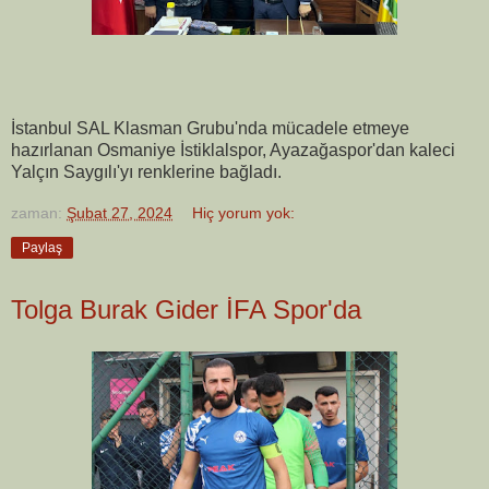
İstanbul SAL Klasman Grubu'nda mücadele etmeye
hazırlanan Osmaniye İstiklalspor, Ayazağaspor'dan kaleci
Yalçın Saygılı'yı renklerine bağladı.
zaman:
Şubat 27, 2024
Hiç yorum yok:
Paylaş
Tolga Burak Gider İFA Spor'da