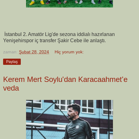
İstanbul 2. Amatör Lig'de sezona iddialı hazırlanan
Yenişehirspor iç transfer Şakir Cebe ile anlaştı.
zaman:
Şubat 28, 2024
Hiç yorum yok:
Paylaş
Kerem Mert Soylu'dan Karacaahmet'e
veda