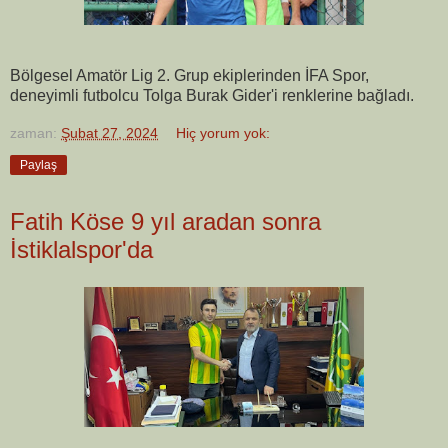
Bölgesel Amatör Lig 2. Grup ekiplerinden İFA Spor,
deneyimli futbolcu Tolga Burak Gider'i renklerine bağladı.
zaman:
Şubat 27, 2024
Hiç yorum yok:
Paylaş
Fatih Köse 9 yıl aradan sonra
İstiklalspor'da