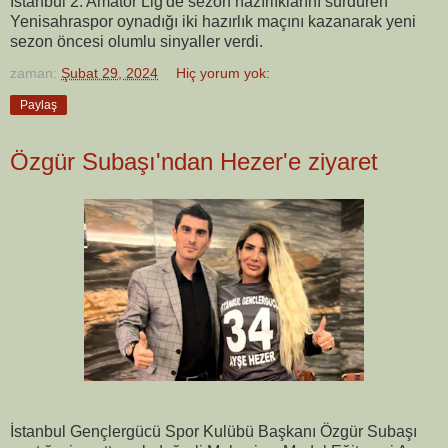
İstanbul 2. Amatör Lig'de sezon hazırlıklarını sürdüren
Yenisahraspor oynadığı iki hazırlık maçını kazanarak yeni
sezon öncesi olumlu sinyaller verdi.
zaman:
Şubat 29, 2024
Hiç yorum yok:
Paylaş
Özgür Subaşı'ndan Hezer'e ziyaret
İstanbul Gençlergücü Spor Kulübü Başkanı Özgür Subaşı