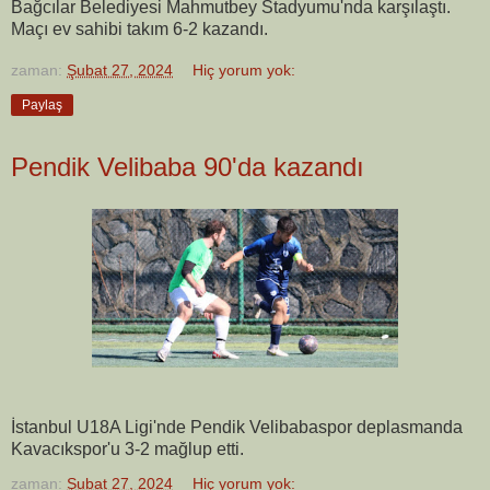
Bağcılar Belediyesi Mahmutbey Stadyumu'nda karşılaştı.
Maçı ev sahibi takım 6-2 kazandı.
zaman:
Şubat 27, 2024
Hiç yorum yok:
Paylaş
Pendik Velibaba 90'da kazandı
İstanbul U18A Ligi'nde Pendik Velibabaspor deplasmanda
Kavacıkspor'u 3-2 mağlup etti.
zaman:
Şubat 27, 2024
Hiç yorum yok: