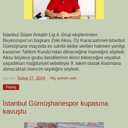
İstanbul Süper Amatör Lig 4. Grup ekiplerinden
Beykozspor'un başkanı Zeki Aksu, Öz Karacaahmet-İstanbul
Gümüşhane maçında ev sahibi ekibe verilen hükmen yenilgi
kararının Tahkim Kurulu'ndan döneceğine inandığını söyledi.
Aksu böylece grubu kendilerinin ikinci bitireceğini veyahut
yaşadıkları mağduriyet sebebiyle 9. takım olarak klasmana
alınacakları inancını taşıdığını söyledi.
zaman:
Şubat 27, 2024
Hiç yorum yok:
Paylaş
İstanbul Gümüşhanespor kupasına
kavuştu