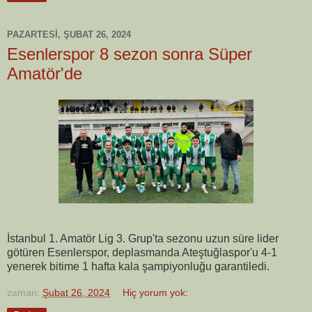
PAZARTESI, ŞUBAT 26, 2024
Esenlerspor 8 sezon sonra Süper
Amatör'de
İstanbul 1. Amatör Lig 3. Grup'ta sezonu uzun süre lider
götüren Esenlerspor, deplasmanda Ateştuğlaspor'u 4-1
yenerek bitime 1 hafta kala şampiyonluğu garantiledi.
zaman:
Şubat 26, 2024
Hiç yorum yok: