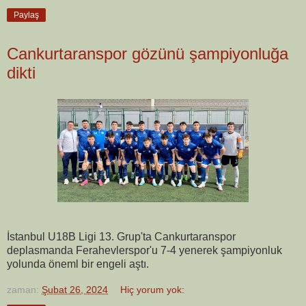
Paylaş
Cankurtaranspor gözünü şampiyonluğa
dikti
İstanbul U18B Ligi 13. Grup'ta Cankurtaranspor
deplasmanda Ferahevlerspor'u 7-4 yenerek şampiyonluk
yolunda öneml bir engeli aştı.
zaman:
Şubat 26, 2024
Hiç yorum yok: