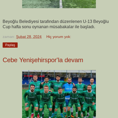
Beyoğlu Belediyesi tarafından düzenlenen U-13 Beyoğlu
Cup hafta sonu oynanan müsabakalar ile başladı.
zaman:
Şubat 28, 2024
Hiç yorum yok:
Paylaş
Cebe Yenişehirspor'la devam