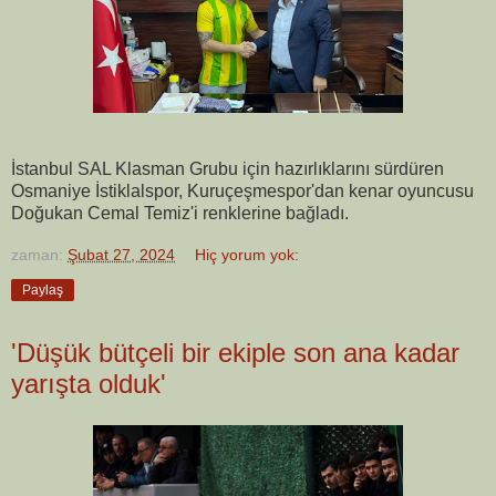
İstanbul SAL Klasman Grubu için hazırlıklarını sürdüren
Osmaniye İstiklalspor, Kuruçeşmespor'dan kenar oyuncusu
Doğukan Cemal Temiz'i renklerine bağladı.
zaman:
Şubat 27, 2024
Hiç yorum yok:
Paylaş
'Düşük bütçeli bir ekiple son ana kadar
yarışta olduk'