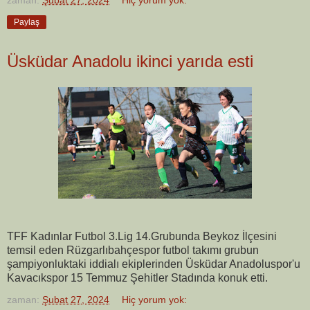
Paylaş
Üsküdar Anadolu ikinci yarıda esti
TFF Kadınlar Futbol 3.Lig 14.Grubunda Beykoz İlçesini
temsil eden Rüzgarlıbahçespor futbol takımı grubun
şampiyonluktaki iddialı ekiplerinden Üsküdar Anadoluspor'u
Kavacıkspor 15 Temmuz Şehitler Stadında konuk etti.
zaman:
Şubat 27, 2024
Hiç yorum yok: