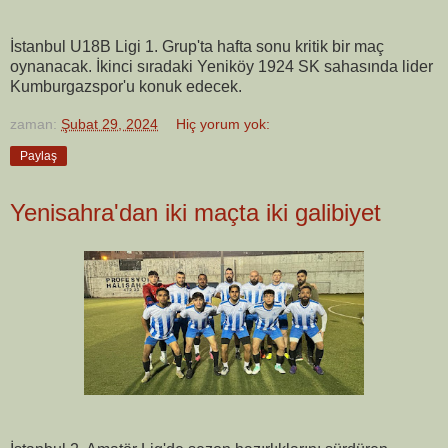
İstanbul U18B Ligi 1. Grup'ta hafta sonu kritik bir maç
oynanacak. İkinci sıradaki Yeniköy 1924 SK sahasında lider
Kumburgazspor'u konuk edecek.
zaman:
Şubat 29, 2024
Hiç yorum yok:
Paylaş
Yenisahra'dan iki maçta iki galibiyet