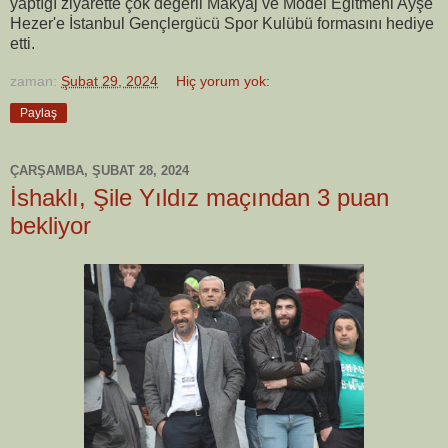
yaptığı ziyarette çok değerli Makyaj ve Model Eğitmeni Ayşe
Hezer'e İstanbul Gençlergücü Spor Kulübü formasını hediye
etti.
zaman:
Şubat 29, 2024
Hiç yorum yok:
Paylaş
ÇARŞAMBA, ŞUBAT 28, 2024
İshaklı, Şile Yıldız maçından 3 puan
bekliyor