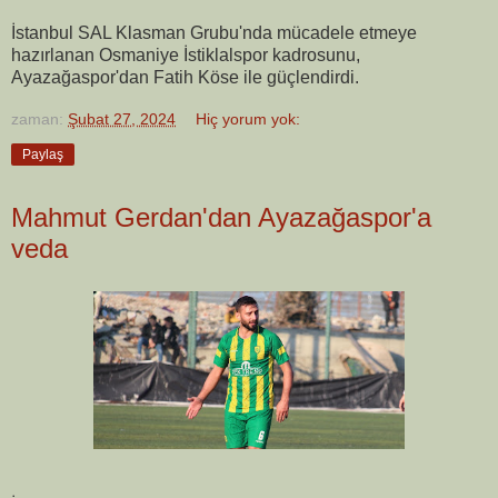
İstanbul SAL Klasman Grubu'nda mücadele etmeye
hazırlanan Osmaniye İstiklalspor kadrosunu,
Ayazağaspor'dan Fatih Köse ile güçlendirdi.
zaman:
Şubat 27, 2024
Hiç yorum yok:
Paylaş
Mahmut Gerdan'dan Ayazağaspor'a
veda