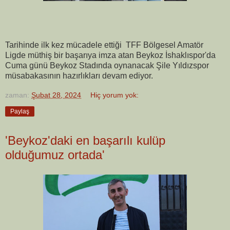
Tarihinde ilk kez mücadele ettiği TFF Bölgesel Amatör
Ligde müthiş bir başarıya imza atan Beykoz İshaklıspor'da
Cuma günü Beykoz Stadında oynanacak Şile Yıldızspor
müsabakasının hazırlıkları devam ediyor.
zaman:
Şubat 28, 2024
Hiç yorum yok:
Paylaş
'Beykoz'daki en başarılı kulüp
olduğumuz ortada'