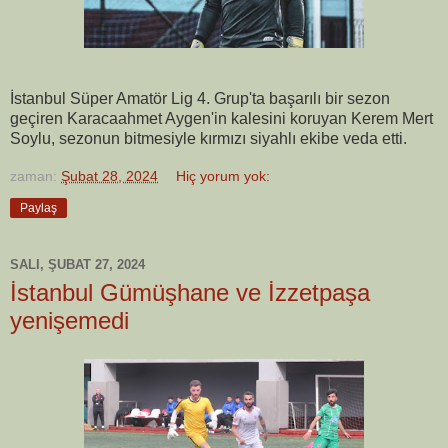
İstanbul Süper Amatör Lig 4. Grup'ta başarılı bir sezon
geçiren Karacaahmet Aygen'in kalesini koruyan Kerem Mert
Soylu, sezonun bitmesiyle kırmızı siyahlı ekibe veda etti.
zaman:
Şubat 28, 2024
Hiç yorum yok:
Paylaş
SALI, ŞUBAT 27, 2024
İstanbul Gümüşhane ve İzzetpaşa
yenişemedi