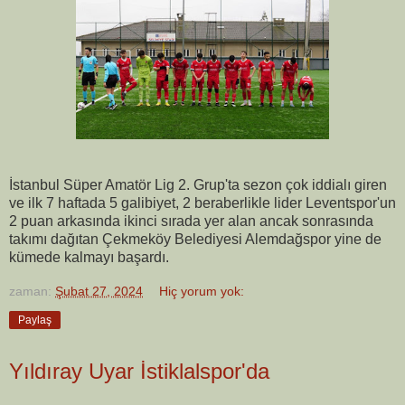
İstanbul Süper Amatör Lig 2. Grup'ta sezon çok iddialı giren
ve ilk 7 haftada 5 galibiyet, 2 beraberlikle lider Leventspor'un
2 puan arkasında ikinci sırada yer alan ancak sonrasında
takımı dağıtan Çekmeköy Belediyesi Alemdağspor yine de
kümede kalmayı başardı.
zaman:
Şubat 27, 2024
Hiç yorum yok:
Paylaş
Yıldıray Uyar İstiklalspor'da