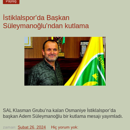
Paylaş
İstiklalspor'da Başkan
Süleymanoğlu'ndan kutlama
SAL Klasman Grubu’na kalan Osmaniye İstiklalspor’da
başkan Adem Süleymanoğlu bir kutlama mesajı yayımladı.
zaman:
Şubat 26, 2024
Hiç yorum yok: