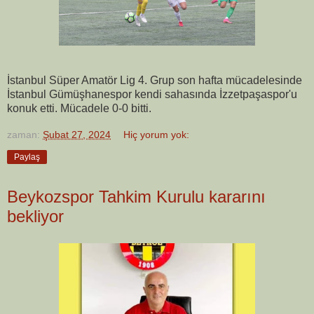
İstanbul Süper Amatör Lig 4. Grup son hafta mücadelesinde
İstanbul Gümüşhanespor kendi sahasında İzzetpaşaspor'u
konuk etti. Mücadele 0-0 bitti.
zaman:
Şubat 27, 2024
Hiç yorum yok:
Paylaş
Beykozspor Tahkim Kurulu kararını
bekliyor