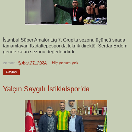
İstanbul Süper Amatör Lig 7. Grup'ta sezonu üçüncü sırada
tamamlayan Kartaltepespor'da teknik direktör Serdar Erdem
geride kalan sezonu değerlendirdi.
zaman:
Şubat 27, 2024
Hiç yorum yok:
Paylaş
Yalçın Saygılı İstiklalspor'da