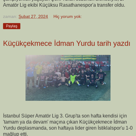
Amatör Lig ekibi Küçüksu Rasathanespor'a transfer oldu.
zaman:
Şubat 27, 2024
Hiç yorum yok:
Paylaş
Küçükçekmece İdman Yurdu tarih yazdı
İstanbul Süper Amatör Lig 3. Grup'ta son hafta kendisi için
'tamam ya da devam' maçına çıkan Küçükçekmece İdman
Yurdu deplasmanda, son haftaya lider giren İstiklalspor'u 1-0
mağlup etti.