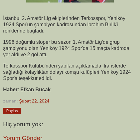
İstanbul 2. Amatör Lig ekiplerinden Terkosspor, Yeniköy
1924 Spor'un şampiyon kadrosundan İbrahim Birlik'i
renklerine bağladı.
1996 doğumlu stoper bu sezon 1. Amatör Lig'de grup
şampiyonu olan Yeniköy 1924 Spor'da 15 maçta kadroda
yer aldı ve 2 gol attı.
Terkosspor Kulübü'nden yapılan açıklamada, transferde
sağladığı kolaylıktan dolayı komşu kulüpleri Yeniköy 1924
Spor'a teşekkür edildi.
Haber: Efkan Bucak
zaman:
Şubat 22, 2024
Paylaş
Hiç yorum yok:
Yorum Gönder