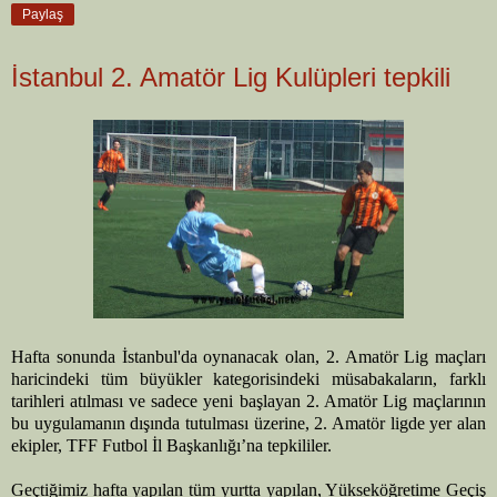
Paylaş
İstanbul 2. Amatör Lig Kulüpleri tepkili
Hafta sonunda İstanbul'da oynanacak olan, 2. Amatör Lig maçları
haricindeki tüm büyükler kategorisindeki müsabakaların, farklı
tarihleri atılması ve sadece yeni başlayan 2. Amatör Lig maçlarının
bu uygulamanın dışında tutulması üzerine, 2. Amatör ligde yer alan
ekipler, TFF Futbol İl Başkanlığı’na tepkililer.
Geçtiğimiz hafta yapılan tüm yurtta yapılan, Yükseköğretime Geçiş