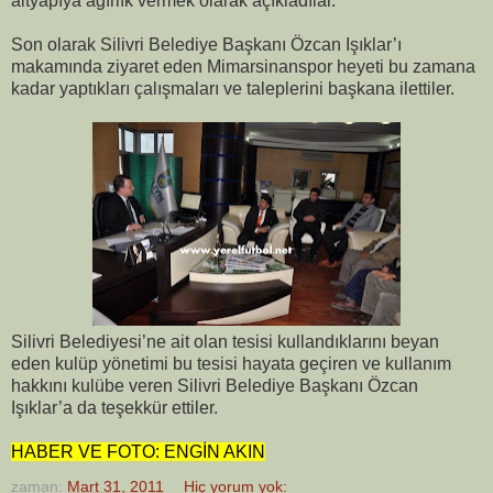
altyapıya ağırlık vermek olarak açıkladılar.
Son olarak Silivri Belediye Başkanı Özcan Işıklar’ı
makamında ziyaret eden Mimarsinanspor heyeti bu zamana
kadar yaptıkları çalışmaları ve taleplerini başkana ilettiler.
Silivri Belediyesi’ne ait olan tesisi kullandıklarını beyan
eden kulüp yönetimi bu tesisi hayata geçiren ve kullanım
hakkını kulübe veren Silivri Belediye Başkanı Özcan
Işıklar’a da teşekkür ettiler.
HABER VE FOTO: ENGİN AKIN
zaman:
Mart 31, 2011
Hiç yorum yok: