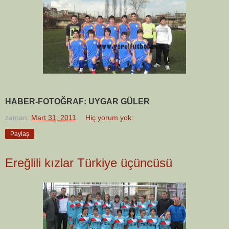
HABER-FOTOĞRAF: UYGAR GÜLER
zaman:
Mart 31, 2011
Hiç yorum yok:
Paylaş
Ereğlili kızlar Türkiye üçüncüsü