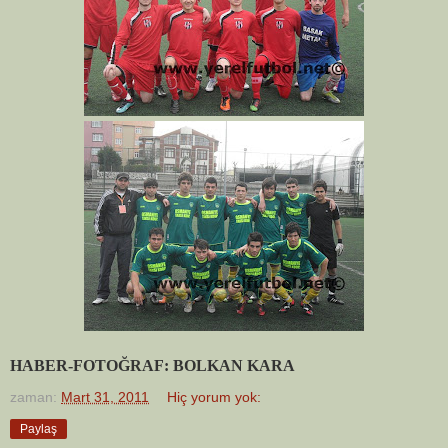
HABER-FOTOĞRAF: BOLKAN KARA
zaman:
Mart 31, 2011
Hiç yorum yok:
Paylaş