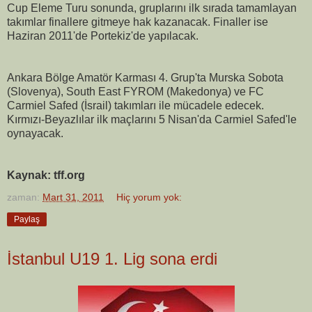
Cup Eleme Turu sonunda, gruplarını ilk sırada tamamlayan
takımlar finallere gitmeye hak kazanacak. Finaller ise
Haziran 2011'de Portekiz'de yapılacak.
Ankara Bölge Amatör Karması 4. Grup'ta Murska Sobota
(Slovenya), South East FYROM (Makedonya) ve FC
Carmiel Safed (İsrail) takımları ile mücadele edecek.
Kırmızı-Beyazlılar ilk maçlarını 5 Nisan'da Carmiel Safed'le
oynayacak.
Kaynak: tff.org
zaman:
Mart 31, 2011
Hiç yorum yok:
Paylaş
İstanbul U19 1. Lig sona erdi