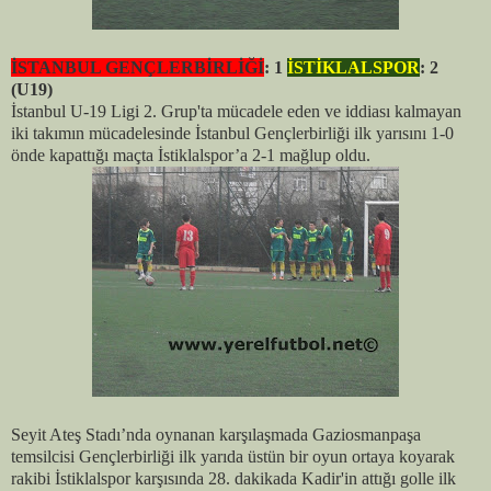
İSTANBUL GENÇLERBİRLİĞİ
: 1
İSTİKLALSPOR
: 2
(U19)
İstanbul U-19 Ligi 2. Grup'ta mücadele eden ve iddiası kalmayan
iki takımın mücadelesinde İstanbul Gençlerbirliği ilk yarısını 1-0
önde kapattığı maçta İstiklalspor’a 2-1 mağlup oldu.
Seyit Ateş Stadı’nda oynanan karşılaşmada Gaziosmanpaşa
temsilcisi Gençlerbirliği ilk yarıda üstün bir oyun ortaya koyarak
rakibi İstiklalspor karşısında 28. dakikada Kadir'in attığı golle ilk