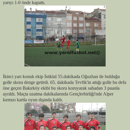
yarıyı 1-0 önde kapattı.
İkinci yarı konuk ekip İstiklal 55.dakikada Oğuzhan ile bulduğu
golle skora denge getirdi. 65. dakikada Tevfik'in attığı golle bu defa
öne geçen Bakırköy ekibi bu skoru koruyarak sahadan 3 puanla
ayrıldı. Maçta uzatma dakikalarında Gençlerbirliği'nde Alper
kırmızı kartla oyun dışında kaldı.