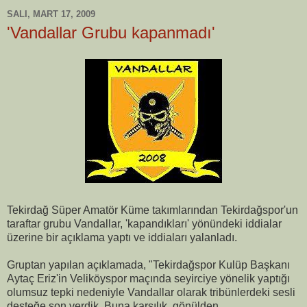
SALI, MART 17, 2009
'Vandallar Grubu kapanmadı'
Tekirdağ Süper Amatör Küme takımlarından Tekirdağspor'un
taraftar grubu Vandallar, 'kapandıkları' yönündeki iddialar
üzerine bir açıklama yaptı ve iddiaları yalanladı.
Gruptan yapılan açıklamada, "Tekirdağspor Kulüp Başkanı
Aytaç Eriz'in Veliköyspor maçında seyirciye yönelik yaptığı
olumsuz tepki nedeniyle Vandallar olarak tribünlerdeki sesli
desteğe son verdik. Buna karşılık, gönülden