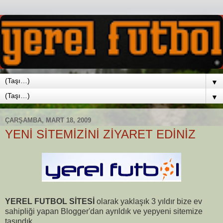
▼
▼
ÇARŞAMBA, MART 18, 2009
YENİ SİTEMİZİNİ ZİYARET EDİNİZ
YEREL FUTBOL SİTESİ
olarak yaklaşık 3 yıldır bize ev
sahipliği yapan Blogger'dan ayrıldık ve yepyeni sitemize
taşındık.