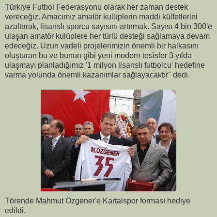
Türkiye Futbol Federasyonu olarak her zaman destek
vereceğiz. Amacımız amatör kulüplerin maddi külfetlerini
azaltarak, lisanslı sporcu sayısını artırmak. Sayısı 4 bin 300'e
ulaşan amatör kulüplere her türlü desteği sağlamaya devam
edeceğiz. Uzun vadeli projelerimizin önemli bir halkasını
oluşturan bu ve bunun gibi yeni modern tesisler 3 yılda
ulaşmayı planladığımız '1 milyon lisanslı futbolcu' hedefine
varma yolunda önemli kazanımlar sağlayacaktır" dedi.
Törende Mahmut Özgener'e Kartalspor forması hediye
edildi.