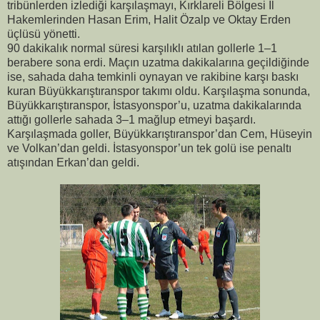
tribünlerden izlediği karşılaşmayı, Kırklareli Bölgesi İl
Hakemlerinden Hasan Erim, Halit Özalp ve Oktay Erden
üçlüsü yönetti.
90 dakikalık normal süresi karşılıklı atılan gollerle 1–1
berabere sona erdi. Maçın uzatma dakikalarına geçildiğinde
ise, sahada daha temkinli oynayan ve rakibine karşı baskı
kuran Büyükkarıştıranspor takımı oldu. Karşılaşma sonunda,
Büyükkarıştıranspor, İstasyonspor’u, uzatma dakikalarında
attığı gollerle sahada 3–1 mağlup etmeyi başardı.
Karşılaşmada goller, Büyükkarıştıranspor’dan Cem, Hüseyin
ve Volkan’dan geldi. İstasyonspor’un tek golü ise penaltı
atışından Erkan’dan geldi.