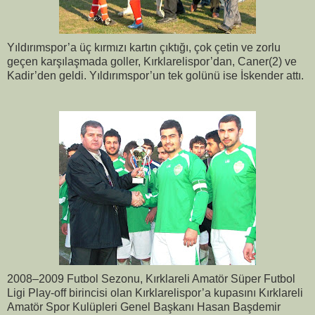
Yıldırımspor’a üç kırmızı kartın çıktığı, çok çetin ve zorlu
geçen karşılaşmada goller, Kırklarelispor’dan, Caner(2) ve
Kadir’den geldi. Yıldırımspor’un tek golünü ise İskender attı.
2008–2009 Futbol Sezonu, Kırklareli Amatör Süper Futbol
Ligi Play-off birincisi olan Kırklarelispor’a kupasını Kırklareli
Amatör Spor Kulüpleri Genel Başkanı Hasan Başdemir