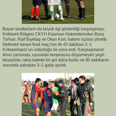
Bayan taraftarların da büyük ilgi gösterdiği karşılaşmayı,
Kırklareli Bölgesi CKYH Klasman Hakemlerinden Barış
Turhan, Raif Bıyıktaş ve Okan Kurt, hakem üçlüsü yönetti.
Nefesleri kesen final maçı’nın ilk 45 dakikası 2–1
Kırklarelispor’un üstünlüğü ile sona erdi. Karşılaşmanın
ikinci yarısında, oyundaki temposunu düşürmeyen yeşil-
beyazlılar, rakip kalede bir gol daha buldu ve 90 dakikanın
sonunda sahadan 3–1 galip ayrıldı.