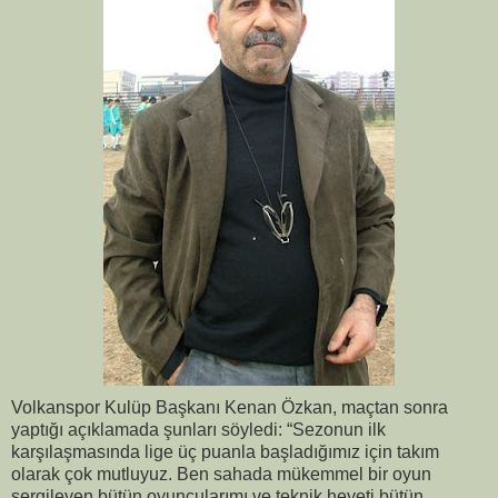
Volkanspor Kulüp Başkanı Kenan Özkan, maçtan sonra
yaptığı açıklamada şunları söyledi: “Sezonun ilk
karşılaşmasında lige üç puanla başladığımız için takım
olarak çok mutluyuz. Ben sahada mükemmel bir oyun
sergileyen bütün oyuncularımı ve teknik heyeti bütün