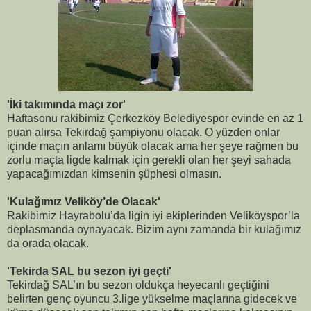
'İki takımında maçı zor'
Haftasonu rakibimiz Çerkezköy Belediyespor evinde en az 1
puan alırsa Tekirdağ şampiyonu olacak. O yüzden onlar
içinde maçın anlamı büyük olacak ama her şeye rağmen bu
zorlu maçta ligde kalmak için gerekli olan her şeyi sahada
yapacağımızdan kimsenin şüphesi olmasın.
'Kulağımız Veliköy’de Olacak'
Rakibimiz Hayrabolu’da ligin iyi ekiplerinden Veliköyspor’la
deplasmanda oynayacak. Bizim aynı zamanda bir kulağımız
da orada olacak.
'Tekirda SAL bu sezon iyi geçti'
Tekirdağ SAL’ın bu sezon oldukça heyecanlı geçtiğini
belirten genç oyuncu 3.lige yükselme maçlarına gidecek ve