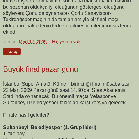
küme düşecek son takımın son hafta maçlarına kalmasının
bu sezonun oldukça iyi olduğunun göstergesi olduğunu
söyleyen; Çorlu’da oynanacak Çorlu Sanayispor-
Tekirdağspor maçının da tam anlamıyla bir final maçı
olduğunu, hak edenin terfilere gitmesini dilediğini sözlerine
ekledi.
zaman:
Mart 17, 2009
Hiç yorum yok:
Paylaş
Büyük final pazar günü
İstanbul Süper Amatör Küme İl birinciliği final müsabakası
22 Mart 2009 Pazar günü saat 14.30'da, Spor Akademisi
Stadı'nda oynanacak. Bu önemli maçta Vefaspor ve
Sultanbeyli Belediyespor takımları karşı karşıya gelecek.
Finale nasıl geldiler?
Sultanbeyli Belediyespor (1. Grup lideri)
1. tur: bay