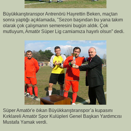
Büyükkarıştıranspor Antrenörü Hayrettin Beken, maçtan
sonra yaptığı açıklamada, "Sezon başından bu yana takım
olarak çok çalışmanın semeresini bugün aldık. Çok
mutluyum, Amatör Süper Lig camiamıza hayırlı olsun” dedi.
Süper Amatör'e öıkan Büyükkarıştıranspor’a kupasını
Kırklareli Amatör Spor Kulüpleri Genel Başkan Yardımcısı
Mustafa Yamak verdi.