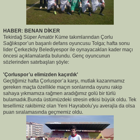
HABER: BENAN DİKER
Tekirdağ Süper Amatör Küme takımlarından Çorlu
Sağlıkspor’un başarılı defans oyuncusu Tolga; hafta sonu
lider Çerkezköy Belediyespor ile oynayacakları kader maçı
öncesi açıklamalarda bulundu. Genç oyuncunun
sözlerinden satırbaşları şöyle:
'Çorluspor’u elimizden kaçırdık'
Geçtiğimiz hafta Çorluspor’a karşı, mutlak kazanmamız
gereken maçta özellikle maçın sonlarında oyunu rakip
sahaya yıkmamıza rağmen aradığımız golü bir türlü
bulamadık.Bunda üstümüzdeki stresin etkisi büyük oldu. Tek
tesellimiz rakibimiz olan Yeni Hayrabolu’yu averajla da olsa
puan sıralamasında geçmemiz oldu.