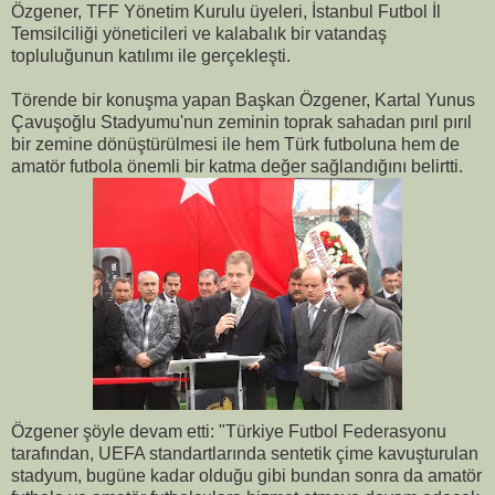
Özgener, TFF Yönetim Kurulu üyeleri, İstanbul Futbol İl
Temsilciliği yöneticileri ve kalabalık bir vatandaş
topluluğunun katılımı ile gerçekleşti.
Törende bir konuşma yapan Başkan Özgener, Kartal Yunus
Çavuşoğlu Stadyumu'nun zeminin toprak sahadan pırıl pırıl
bir zemine dönüştürülmesi ile hem Türk futboluna hem de
amatör futbola önemli bir katma değer sağlandığını belirtti.
Özgener şöyle devam etti: "Türkiye Futbol Federasyonu
tarafından, UEFA standartlarında sentetik çime kavuşturulan
stadyum, bugüne kadar olduğu gibi bundan sonra da amatör