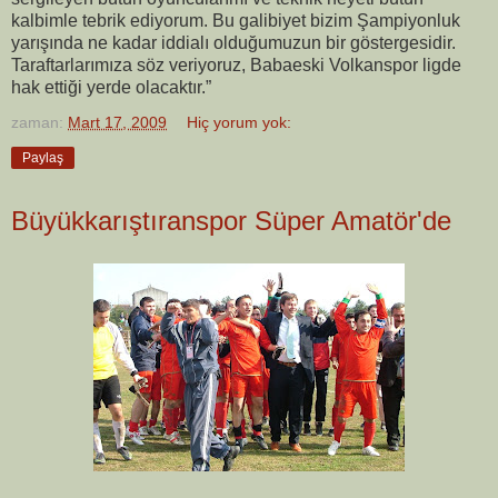
kalbimle tebrik ediyorum. Bu galibiyet bizim Şampiyonluk
yarışında ne kadar iddialı olduğumuzun bir göstergesidir.
Taraftarlarımıza söz veriyoruz, Babaeski Volkanspor ligde
hak ettiği yerde olacaktır.”
zaman:
Mart 17, 2009
Hiç yorum yok:
Paylaş
Büyükkarıştıranspor Süper Amatör'de