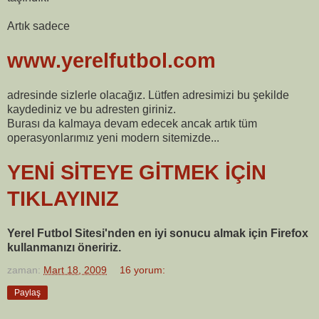
Artık sadece
www.yerelfutbol.com
adresinde sizlerle olacağız. Lütfen adresimizi bu şekilde
kaydediniz ve bu adresten giriniz.
Burası da kalmaya devam edecek ancak artık tüm
operasyonlarımız yeni modern sitemizde...
YENİ SİTEYE GİTMEK İÇİN
TIKLAYINIZ
Yerel Futbol Sitesi'nden en iyi sonucu almak için Firefox
kullanmanızı öneririz.
zaman:
Mart 18, 2009
16 yorum:
Paylaş