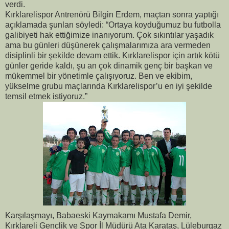
verdi.
Kırklarelispor Antrenörü Bilgin Erdem, maçtan sonra yaptığı
açıklamada şunları söyledi: “Ortaya koyduğumuz bu futbolla
galibiyeti hak ettiğimize inanıyorum. Çok sıkıntılar yaşadık
ama bu günleri düşünerek çalışmalarımıza ara vermeden
disiplinli bir şekilde devam ettik. Kırklarelispor için artık kötü
günler geride kaldı, şu an çok dinamik genç bir başkan ve
mükemmel bir yönetimle çalışıyoruz. Ben ve ekibim,
yükselme grubu maçlarında Kırklarelispor’u en iyi şekilde
temsil etmek istiyoruz.”
Karşılaşmayı, Babaeski Kaymakamı Mustafa Demir,
Kırklareli Gençlik ve Spor İl Müdürü Ata Karataş, Lüleburgaz