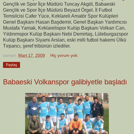
Gençlik ve Spor İlçe Müdürü Tuncay Akgöl, Babaeski
Gençlik ve Spor İlçe Müdürü Beyazıt Örgel, İl Futbol
Temsilcisi Cafer Yüce, Kırklareli Amatör Spor Kulüpleri
Genel Başkanı Hasan Başdemir, Genel Başkan Yardımcısı
Mustafa Yamak, Kırklarelispor Kulüp Başkanı Volkan Can,
Yıldırımspor Kulüp Başkanı Nebi Demirtaş, Lüleburgazspor
Kulüp Başkanı Siyami Arslan, eski milli futbol hakemi Ülkü
Tırpancı, şeref tribünün izlediler.
zaman:
Mart 17, 2009
Hiç yorum yok:
Paylaş
Babaeski Volkanspor galibiyetle başladı