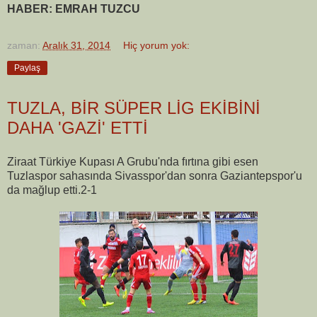
HABER: EMRAH TUZCU
zaman:
Aralık 31, 2014
Hiç yorum yok:
Paylaş
TUZLA, BİR SÜPER LİG EKİBİNİ
DAHA 'GAZİ' ETTİ
Ziraat Türkiye Kupası A Grubu'nda
fırtına gibi esen
Tuzlaspor sahasında Sivasspor'dan sonra Gaziantepspor'u
da mağlup etti.2-1