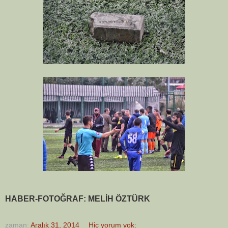
HABER-FOTOĞRAF: MELİH ÖZTÜRK
zaman:
Aralık 31, 2014
Hiç yorum yok: