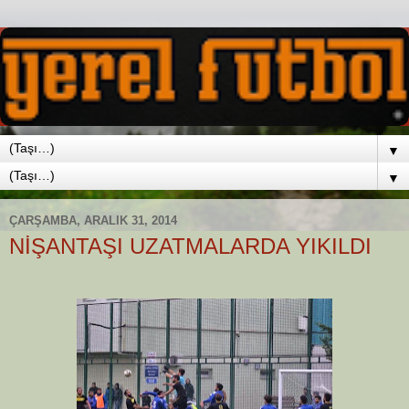
▼
▼
ÇARŞAMBA, ARALIK 31, 2014
NİŞANTAŞI UZATMALARDA YIKILDI