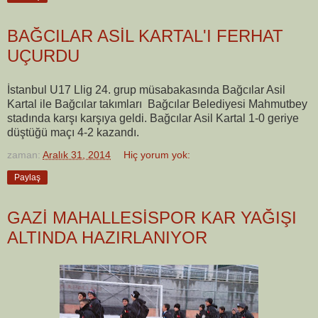
BAĞCILAR ASİL KARTAL'I FERHAT
UÇURDU
İstanbul U17 Llig 24. grup müsabakasında Bağcılar Asil
Kartal ile Bağcılar takımları Bağcılar Belediyesi Mahmutbey
stadında karşı karşıya geldi. Bağcılar Asil Kartal 1-0 geriye
düştüğü maçı 4-2 kazandı.
zaman:
Aralık 31, 2014
Hiç yorum yok:
Paylaş
GAZİ MAHALLESİSPOR KAR YAĞIŞI
ALTINDA HAZIRLANIYOR