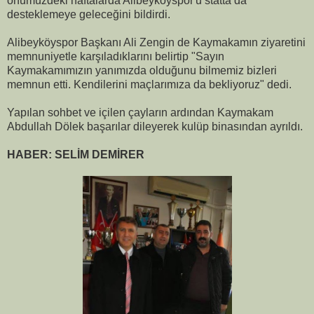
önümüzdeki haftalarda Alibeyköyspor'u statta da
desteklemeye geleceğini bildirdi.
Alibeyköyspor Başkanı Ali Zengin de Kaymakamın ziyaretini
memnuniyetle karşıladıklarını belirtip "Sayın
Kaymakamımızın yanımızda olduğunu bilmemiz bizleri
memnun etti. Kendilerini maçlarımıza da bekliyoruz" dedi.
Yapılan sohbet ve içilen çayların ardından Kaymakam
Abdullah Dölek başarılar dileyerek kulüp binasından ayrıldı.
HABER: SELİM DEMİRER