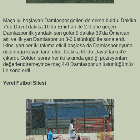
Maça iyi başlayan Damlaspor golleri de erken buldu. Dakika
7'de Davut dakika 10'da Emirhan ile 2-0 öne geçen
Damlaspor ilk yarıdaki son golünü dakika 39'da Ömercan
attı ve ilk yarı Damlaspor'un 3-0 üstünlüğü ile sona erdi.
İkinci yarı her iki takıma etkili başlasa da Damlaspor oyuna
üstünlüğü koyan taraf oldu. Dakika 60'da Davut farkı 4'e
çıkardı. Golden sonra her iki takımda girdiği pozisyonları
değerlendiremeyince maç 4-0 Damlaspor'un üstünlüğümüz
ile sona erdi.
Yerel Futbol Sitesi