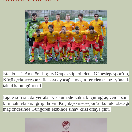
İstanbul 1.Amatör Lig 6.Grup ekiplerinden Güneştepespor’un,
Küçükçekmecespor ile oynayacağı maçın ertelemesine yönelik
talebi kabul görmedi.
Ligde son sırada yer alan ve kümede kalmak için uğraş veren sarı-
kırmızılı ekibin, grup lideri Küçükçekmecespor’a konuk olacağı
maç öncesinde Güngören ekibinde sınav krizi ortaya çıktı.