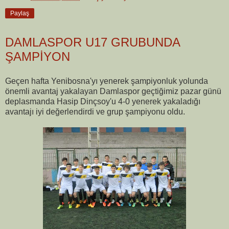
Paylaş
DAMLASPOR U17 GRUBUNDA
ŞAMPİYON
Geçen hafta Yenibosna'yı yenerek şampiyonluk yolunda
önemli avantaj yakalayan Damlaspor geçtiğimiz pazar günü
deplasmanda Hasip Dinçsoy'u 4-0 yenerek yakaladığı
avantajı iyi değerlendirdi ve grup şampiyonu oldu.