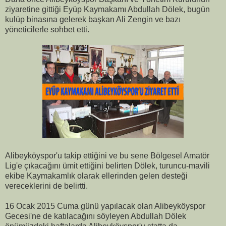
ziyaretine gittiği Eyüp Kaymakamı Abdullah Dölek, bugün
kulüp binasına gelerek başkan Ali Zengin ve bazı
yöneticilerle sohbet etti.
Alibeyköyspor'u takip ettiğini ve bu sene Bölgesel Amatör
Lig'e çıkacağını ümit ettiğini belirten Dölek, turuncu-mavili
ekibe Kaymakamlık olarak ellerinden gelen desteği
vereceklerini de belirtti.
16 Ocak 2015 Cuma günü yapılacak olan Alibeyköyspor
Gecesi'ne de katılacağını söyleyen Abdullah Dölek