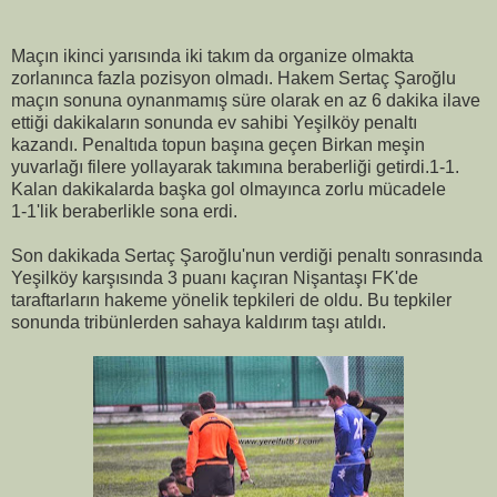
Maçın ikinci yarısında iki takım da organize olmakta
zorlanınca fazla pozisyon olmadı. Hakem Sertaç Şaroğlu
maçın sonuna oynanmamış süre olarak en az 6 dakika ilave
ettiği dakikaların sonunda ev sahibi Yeşilköy penaltı
kazandı. Penaltıda topun başına geçen Birkan meşin
yuvarlağı filere yollayarak takımına beraberliği getirdi.1-1.
Kalan dakikalarda başka gol olmayınca zorlu mücadele
1-1'lik beraberlikle sona erdi.
Son dakikada Sertaç Şaroğlu'nun verdiği penaltı sonrasında
Yeşilköy karşısında 3 puanı kaçıran Nişantaşı FK'de
taraftarların hakeme yönelik tepkileri de oldu. Bu tepkiler
sonunda tribünlerden sahaya kaldırım taşı atıldı.