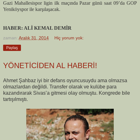
Gazi Mahallesispor ligin ilk maçında Pazar günü saat 09’da GOP
Yeniköyspor ile karşılaşacak.
HABER: ALİ KEMAL DEMİR
zaman:
Aralık 31, 2014
Hiç yorum yok:
Paylaş
YÖNETİCİDEN AL HABERİ!
Ahmet Şahbaz iyi bir defans oyuncusuydu ama olmazsa
olmazlardan değildi. Transfer olarak ve kulübe para
kazandırarak Sivas’a gitmesi olay olmuştu. Kongrede bile
tartışılmıştı.