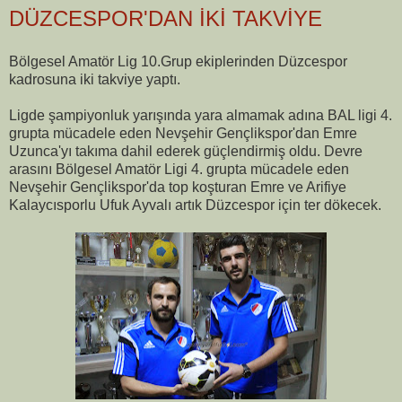
DÜZCESPOR'DAN İKİ TAKVİYE
Bölgesel Amatör Lig 10.Grup ekiplerinden Düzcespor
kadrosuna iki takviye yaptı.
Ligde şampiyonluk yarışında yara almamak adına BAL ligi 4.
grupta mücadele eden Nevşehir Gençlikspor'dan Emre
Uzunca'yı takıma dahil ederek güçlendirmiş oldu. Devre
arasını Bölgesel Amatör Ligi 4. grupta mücadele eden
Nevşehir Gençlikspor'da top koşturan Emre ve Arifiye
Kalaycısporlu Ufuk Ayvalı artık Düzcespor için ter dökecek.