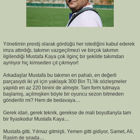
Yönetimin prestij olarak gördüğü her istediğini kabul ederek
imza attırdığı, takımın vazgeçilmezi ve birçok takımın
ilgilendiği Mustafa Kaya çok ilginç bir şekilde takımdan
ayrılıyor hiç kimseden çıt çıkmıyor!
Arkadaşlar Mustafa bu takımın en pahalı, en değerli
parçasıydı iki yıl için yaklaşık 300 Bin TL’lik sözleşmeler
yapıldı en az 220 binini de almıştır. Tam form tutmaya
başlamış, açılmışken böyle bir oyuncu sezon bitmeden
gönderilir mi? Hem de bedavaya…
Gerek idari, gerek teknik, gerekse de mali boyutlarıyla tam
bir fiyaskodur Mustafa Kaya…
Mustafa gitti, Yılmaz gitmişti, Yemen gitti gidiyor, Samet, Ali,
Rasim de sırada…