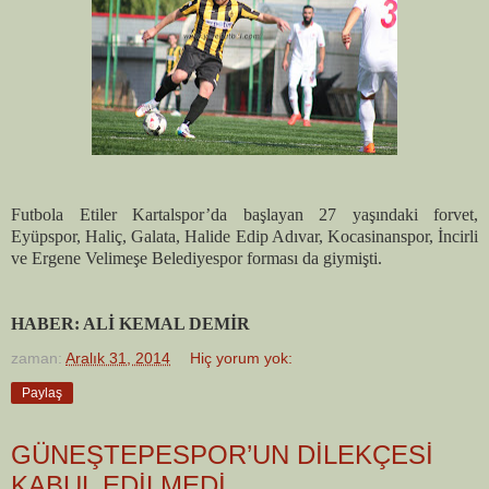
Futbola Etiler Kartalspor’da başlayan 27 yaşındaki forvet,
Eyüpspor, Haliç, Galata, Halide Edip Adıvar, Kocasinanspor, İncirli
ve Ergene Velimeşe Belediyespor forması da giymişti.
HABER: ALİ KEMAL DEMİR
zaman:
Aralık 31, 2014
Hiç yorum yok:
Paylaş
GÜNEŞTEPESPOR’UN DİLEKÇESİ
KABUL EDİLMEDİ