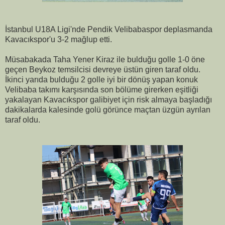
İstanbul U18A Ligi'nde Pendik Velibabaspor deplasmanda
Kavacıkspor'u 3-2 mağlup etti.
Müsabakada Taha Yener Kiraz ile bulduğu golle 1-0 öne
geçen Beykoz temsilcisi devreye üstün giren taraf oldu.
İkinci yarıda bulduğu 2 golle iyi bir dönüş yapan konuk
Velibaba takımı karşısında son bölüme girerken eşitliği
yakalayan Kavacıkspor galibiyet için risk almaya başladığı
dakikalarda kalesinde golü görünce maçtan üzgün ayrılan
taraf oldu.