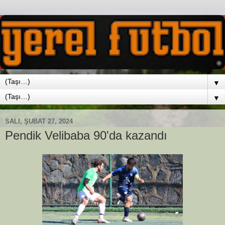
▼
▼
SALI, ŞUBAT 27, 2024
Pendik Velibaba 90'da kazandı