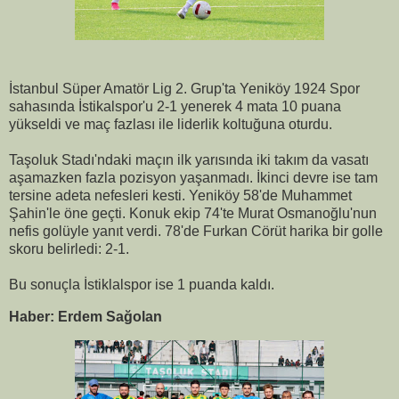
İstanbul Süper Amatör Lig 2. Grup'ta Yeniköy 1924 Spor
sahasında İstikalspor'u 2-1 yenerek 4 mata 10 puana
yükseldi ve maç fazlası ile liderlik koltuğuna oturdu.
Taşoluk Stadı'ndaki maçın ilk yarısında iki takım da vasatı
aşamazken fazla pozisyon yaşanmadı. İkinci devre ise tam
tersine adeta nefesleri kesti. Yeniköy 58'de Muhammet
Şahin'le öne geçti. Konuk ekip 74'te Murat Osmanoğlu'nun
nefis golüyle yanıt verdi. 78'de Furkan Cörüt harika bir golle
skoru belirledi: 2-1.
Bu sonuçla İstiklalspor ise 1 puanda kaldı.
Haber: Erdem Sağolan