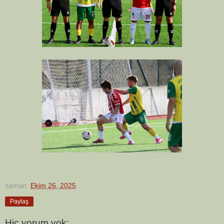
zaman:
Ekim 26, 2025
Paylaş
Hiç yorum yok: