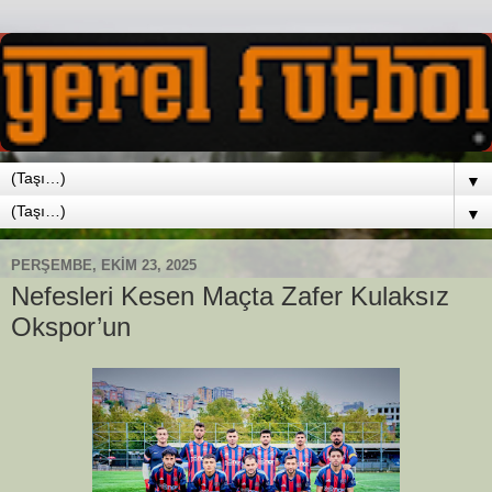
▼
▼
PERŞEMBE, EKIM 23, 2025
Nefesleri Kesen Maçta Zafer Kulaksız
Okspor’un