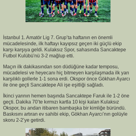
İstanbul 1. Amatör Lig 7. Grup’ta haftanın en önemli
mücadelesinde, ilk haftayı kayıpsız geçen iki güçlü ekip
karşı karşıya geldi. Kulaksız Spor, sahasında Sancaktepe
Futbol Kulübü'nü 3-2 mağlup etti.
Maçın ilk dakikasından son düdüğüne kadar temposu,
mücadelesi ve heyecanı hiç bitmeyen karşılaşmada ilk yarı
karşılıklı gollerle 1-1 sona erdi. Okspor önce Gökhan Ayarcı
ile öne geçti Sancaktepe Ali işe eşitliği sağladı.
İkinci yarının hemen başında Sancaktepe Faruk ile 1-2 öne
geçti. Dakika 70’te kırmızı kartla 10 kişi kalan Kulaksız
Okspor, bu andan itibaren bambaşka bir kimliğe büründü.
Baskısını artıran ev sahibi ekip, Gökhan Ayarcı’nın golüyle
skoru 2-2’ye getirdi.