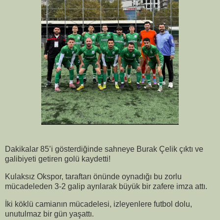
Dakikalar 85’i gösterdiğinde sahneye Burak Çelik çıktı ve
galibiyeti getiren golü kaydetti!
Kulaksız Okspor, taraftarı önünde oynadığı bu zorlu
mücadeleden 3-2 galip ayrılarak büyük bir zafere imza attı.
İki köklü camianın mücadelesi, izleyenlere futbol dolu,
unutulmaz bir gün yaşattı.