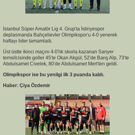
İstanbul Süper Amatör Lig 4. Grup'ta İstinyespor
deplasmanda Bahçelievler Olimpikspor'u 4-0 yenerek
haftayı lider tamamladı.
Üst üstte ikinci maçını 4-0'lık skorla kazanan Sarıyer
temsilcisinde goller 45'te Okan Akgül, 52'de Barış Alp, 73'te
Abdulsamet Civelek, 80'de Abdulsamet Mert'ten geldi.
Olimpikspor ise bu yenilgi ilk 3 puanda kaldı.
Haber: Çiya Özdemir