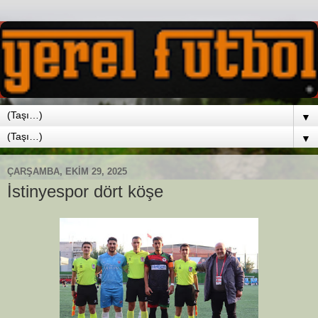
▼
▼
ÇARŞAMBA, EKIM 29, 2025
İstinyespor dört köşe