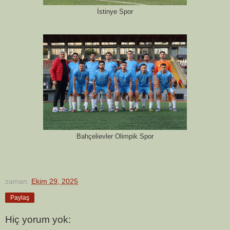
İstinye Spor
Bahçelievler Olimpik Spor
zaman:
Ekim 29, 2025
Paylaş
Hiç yorum yok: