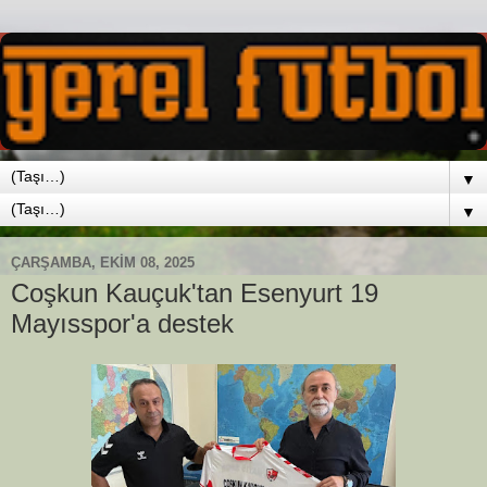
▼
▼
ÇARŞAMBA, EKIM 08, 2025
Coşkun Kauçuk'tan Esenyurt 19
Mayısspor'a destek