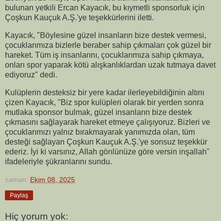
bulunan yetkili Ercan Kayacık, bu kıymetli sponsorluk için
Çoşkun Kauçuk A.Ş.'ye teşekkürlerini iletti.
Kayacık, "Böylesine güzel insanların bize destek vermesi,
çocuklarımıza bizlerle beraber sahip çıkmaları çok güzel bir
hareket. Tüm iş insanlarını, çocuklarımıza sahip çıkmaya,
onları spor yaparak kötü alışkanlıklardan uzak tutmaya davet
ediyoruz" dedi.
Kulüplerin desteksiz bir yere kadar ilerleyebildiğinin altını
çizen Kayacık, "Biz spor kulüpleri olarak bir yerden sonra
mutlaka sponsor bulmak, güzel insanların bize destek
çıkmasını sağlayarak hareket etmeye çalışıyoruz. Bizleri ve
çocuklarımızı yalnız bırakmayarak yanımızda olan, tüm
desteği sağlayan Çoşkun Kauçuk A.Ş.'ye sonsuz teşekkür
ederiz. İyi ki varsınız, Allah gönlünüze göre versin inşallah"
ifadeleriyle şükranlarını sundu.
zaman:
Ekim 08, 2025
Paylaş
Hiç yorum yok: