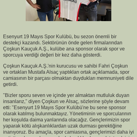
Esenyurt 19 Mayıs Spor Kulübü, bu sezon önemli bir
destekçi kazandı. Sektörünün önde gelen firmalarından
Çoşkun Kauçuk A.Ş., kulübe ana sponsor olarak spor ve
sporcuya verdiği değeri bir kez daha gösterdi.
Çoşkun Kauçuk A.Ş.'nin kurucusu ve sahibi Fahri Çoşkun
ve ortakları Mustafa Alsaç yaptıkları ortak açıklamada, spor
camiasının bir parçası olmaktan duydukları memnuniyeti dile
getirdi.
"Bizler sporu seven ve içinde yer almaktan mutluluk duyan
insanlarız," diyen Çoşkun ve Alsaç, sözlerine şöyle devam
etti: "Esenyurt 19 Mayıs Spor Kulübü'ne bu sene sponsor
olarak katılmış bulunmaktayız. Yönetiminin ve sporcularının
her koşulda daima yanlarında olacağız. Gençlerimizin spor
yaparak kötü alışkanlıklardan uzak durması gerektiğine
inanıyoruz. Bu amaçla, spor camiasına, gençlerimizi daha iyi