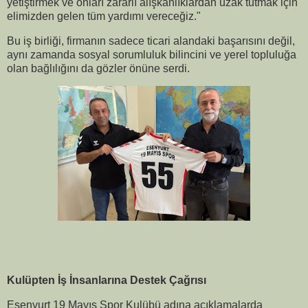
yetiştirmek ve onları zararlı alışkanlıklardan uzak tutmak için
elimizden gelen tüm yardımı vereceğiz."
Bu iş birliği, firmanın sadece ticari alandaki başarısını değil,
aynı zamanda sosyal sorumluluk bilincini ve yerel topluluğa
olan bağlılığını da gözler önüne serdi.
Kulüpten İş İnsanlarına Destek Çağrısı
Esenyurt 19 Mayıs Spor Kulübü adına açıklamalarda