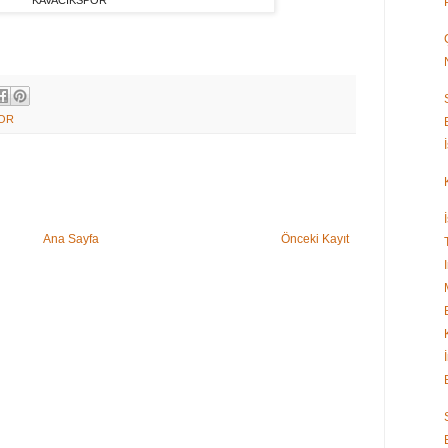
POR
Ana Sayfa
Önceki Kayıt