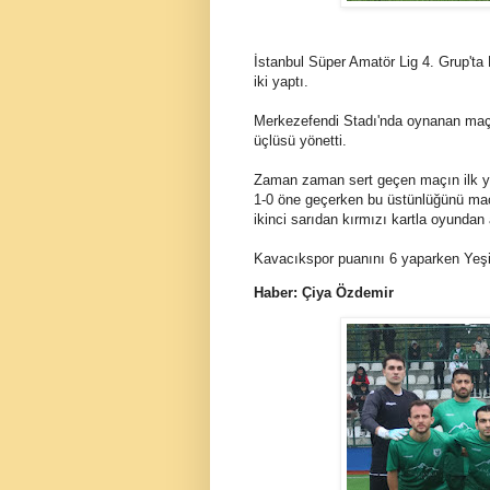
İstanbul Süper Amatör Lig 4. Grup'ta
iki yaptı.
Merkezefendi Stadı'nda oynanan m
üçlüsü yönetti.
Zaman zaman sert geçen maçın ilk yar
1-0 öne geçerken bu üstünlüğünü maç
ikinci sarıdan kırmızı kartla oyundan a
Kavacıkspor puanını 6 yaparken Yeşil
Haber: Çiya Özdemir