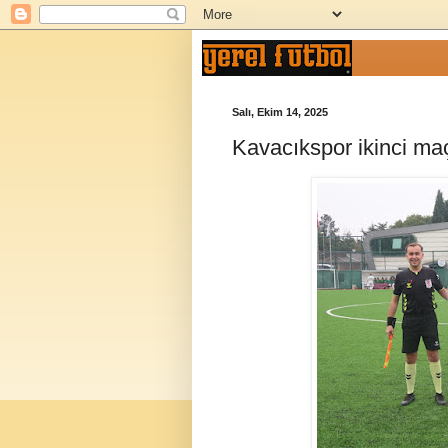
Salı, Ekim 14, 2025
Kavacıkspor ikinci maç