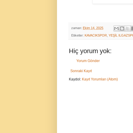
zaman:
Ekim 14, 2025
Etiketler:
KAVACIKSPOR
,
YEŞİL ILGAZS
Hiç yorum yok:
Yorum Gönder
Sonraki Kayıt
Kaydol:
Kayıt Yorumları (Atom)