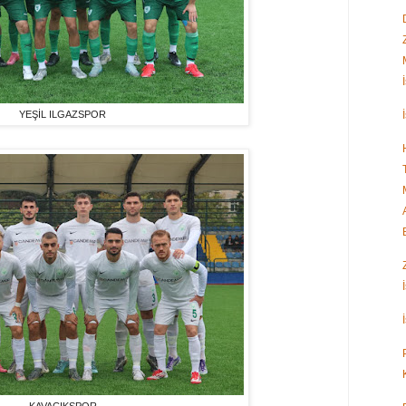
YEŞİL ILGAZSPOR
KAVACIKSPOR