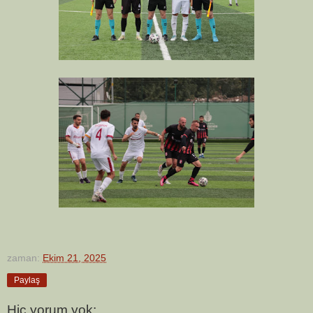
zaman:
Ekim 21, 2025
Paylaş
Hiç yorum yok: