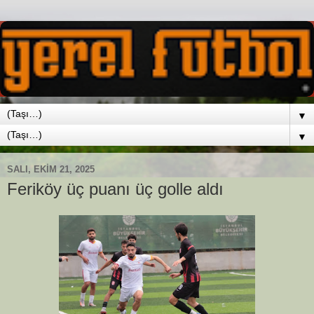
▼
▼
SALI, EKIM 21, 2025
Feriköy üç puanı üç golle aldı