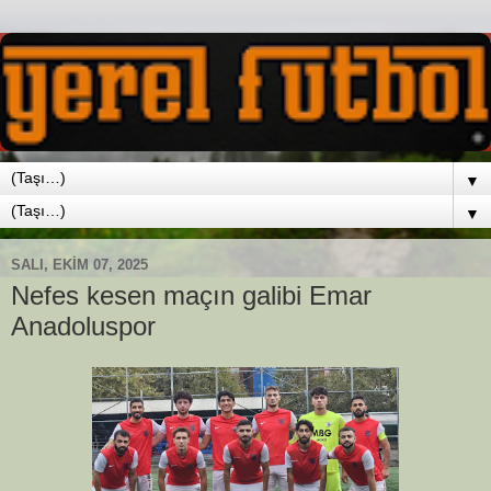
▼
▼
SALI, EKIM 07, 2025
Nefes kesen maçın galibi Emar
Anadoluspor