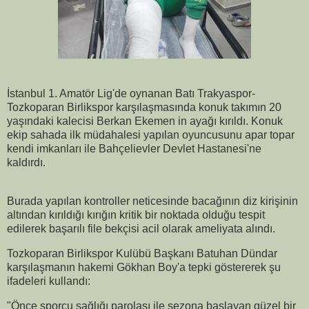
İstanbul 1. Amatör Lig'de oynanan Batı Trakyaspor-
Tozkoparan Birlikspor karşılaşmasında konuk takımın 20
yaşındaki kalecisi Berkan Ekemen in ayağı kırıldı. Konuk
ekip sahada ilk müdahalesi yapılan oyuncusunu apar topar
kendi imkanları ile Bahçelievler Devlet Hastanesi'ne
kaldırdı.
Burada yapılan kontroller neticesinde bacağının diz kirişinin
altından kırıldığı kırığın kritik bir noktada olduğu tespit
edilerek başarılı file bekçisi acil olarak ameliyata alındı.
Tozkoparan Birlikspor Kulübü Başkanı Batuhan Dündar
karşılaşmanın hakemi Gökhan Boy'a tepki göstererek şu
ifadeleri kullandı:
"Önce sporcu sağlığı parolası ile sezona başlayan güzel bir