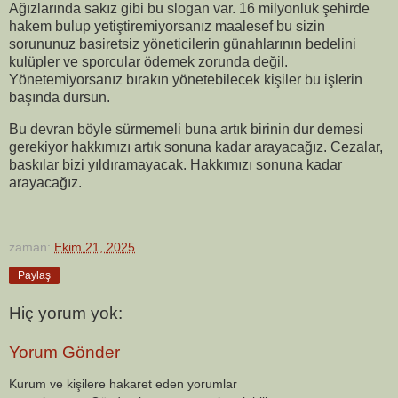
Ağızlarında sakız gibi bu slogan var. 16 milyonluk şehirde
hakem bulup yetiştiremiyorsanız maalesef bu sizin
sorununuz basiretsiz yöneticilerin günahlarının bedelini
kulüpler ve sporcular ödemek zorunda değil.
Yönetemiyorsanız bırakın yönetebilecek kişiler bu işlerin
başında dursun.
Bu devran böyle sürmemeli buna artık birinin dur demesi
gerekiyor hakkımızı artık sonuna kadar arayacağız. Cezalar,
baskılar bizi yıldıramayacak. Hakkımızı sonuna kadar
arayacağız.
zaman:
Ekim 21, 2025
Paylaş
Hiç yorum yok:
Yorum Gönder
Kurum ve kişilere hakaret eden yorumlar