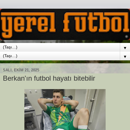
▼
▼
SALI, EKIM 21, 2025
Berkan'ın futbol hayatı bitebilir