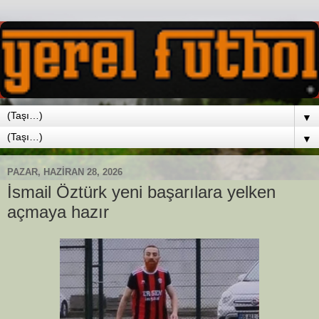
▼
▼
PAZAR, HAZIRAN 28, 2026
İsmail Öztürk yeni başarılara yelken
açmaya hazır