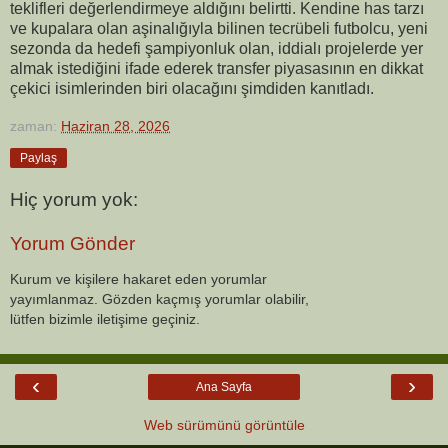
teklifleri değerlendirmeye aldığını belirtti. Kendine has tarzı
ve kupalara olan aşinalığıyla bilinen tecrübeli futbolcu, yeni
sezonda da hedefi şampiyonluk olan, iddialı projelerde yer
almak istediğini ifade ederek transfer piyasasının en dikkat
çekici isimlerinden biri olacağını şimdiden kanıtladı.
zaman:
Haziran 28, 2026
Paylaş
Hiç yorum yok:
Yorum Gönder
Kurum ve kişilere hakaret eden yorumlar
yayımlanmaz. Gözden kaçmış yorumlar olabilir,
lütfen bizimle iletişime geçiniz.
‹
›
Ana Sayfa
Web sürümünü görüntüle