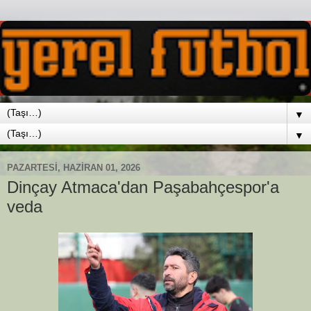
▼
▼
PAZARTESI, HAZIRAN 01, 2026
Dinçay Atmaca'dan Paşabahçespor'a
veda