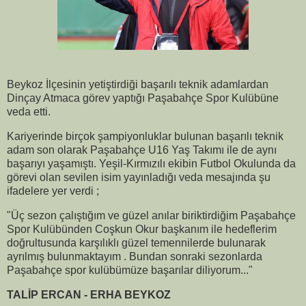
Beykoz İlçesinin yetiştirdiği başarılı teknik adamlardan
Dinçay Atmaca görev yaptığı Paşabahçe Spor Kulübüne
veda etti.
Kariyerinde birçok şampiyonluklar bulunan başarılı teknik
adam son olarak Paşabahçe U16 Yaş Takımı ile de aynı
başarıyı yaşamıştı. Yeşil-Kırmızılı ekibin Futbol Okulunda da
görevi olan sevilen isim yayınladığı veda mesajında şu
ifadelere yer verdi ;
"Üç sezon çalıştığım ve güzel anılar biriktirdiğim Paşabahçe
Spor Kulübünden Coşkun Okur başkanım ile hedeflerim
doğrultusunda karşılıklı güzel temennilerde bulunarak
ayrılmış bulunmaktayım . Bundan sonraki sezonlarda
Paşabahçe spor kulübümüze başarılar diliyorum..."
TALİP ERCAN - ERHA BEYKOZ