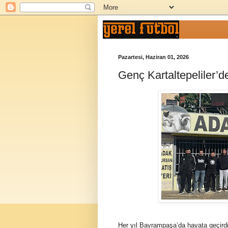
Pazartesi, Haziran 01, 2026
Genç Kartaltepeliler’
Her yıl Bayrampaşa’da hayata geçirdik