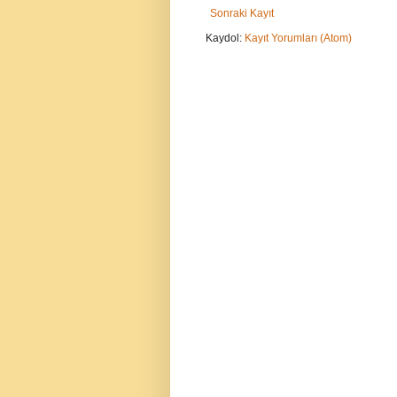
Sonraki Kayıt
Kaydol:
Kayıt Yorumları (Atom)