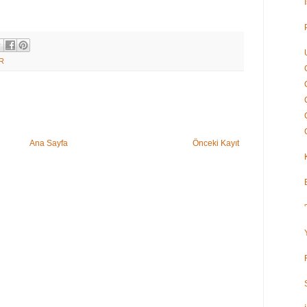
R
Ana Sayfa
Önceki Kayıt