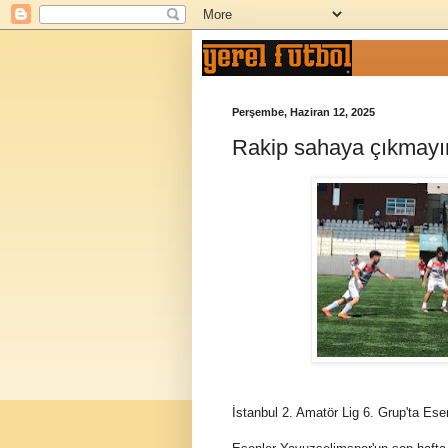
Perşembe, Haziran 12, 2025
Rakip sahaya çıkmayınc
İstanbul 2. Amatör Lig 6. Grup'ta Es