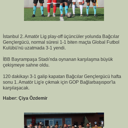
İstanbul 2. Amatör Lig play-off üçüncüler yolunda Bağcılar
Gençlergücü, normal süresi 1-1 biten maçta Global Futbol
Kulübü'nü uzatmada 3-1 yendi.
İBB Bayrampaşa Stadı'nda oynanan karşılaşma büyük
çekişmeye sahne oldu.
120 dakikayı 3-1 galip kapatan Bağcılar Gençlergücü hafta
sonu 1. Amatör Lig'e çıkmak için GOP Bağlarbaşıspor'la
karşılaşacak.
Haber: Çiya Özdemir