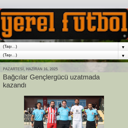
▼
▼
PAZARTESI, HAZIRAN 16, 2025
Bağcılar Gençlergücü uzatmada
kazandı