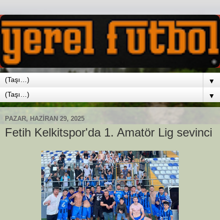
▼
▼
PAZAR, HAZIRAN 29, 2025
Fetih Kelkitspor'da 1. Amatör Lig sevinci