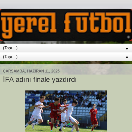
▼
▼
ÇARŞAMBA, HAZIRAN 11, 2025
İFA adını finale yazdırdı