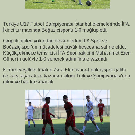
Türkiye U17 Futbol Şampiyonası İstanbul elemelerinde İFA,
İkinci tur maçında Boğaziçispor'u 1-0 mağlup etti.
Grup ikincileri yolundan devam eden İFA Spor ve
Boğaziçispor'un mücadelesi büyük heyecana sahne oldu.
Küçükçekmece temsilcisi İFA Spor, rakibini Muhammet Eren
Güner'in golüyle 1-0 yenerek adını finale yazdırdı.
Kırmızı yeşilliler finalde Zara Ekinlispor-Feriköyspor galibi
ile karşılaşacak ve kazanan takım Türkiye Şampiyonası'nda
gitmeye hak kazanacak.