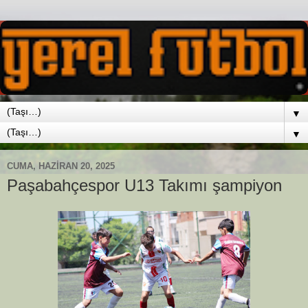
▼
▼
CUMA, HAZIRAN 20, 2025
Paşabahçespor U13 Takımı şampiyon