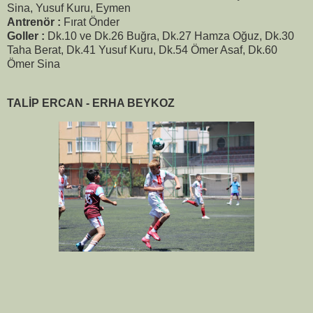
Sina, Yusuf Kuru, Eymen
Antrenör :
Fırat Önder
Goller :
Dk.10 ve Dk.26 Buğra, Dk.27 Hamza Oğuz, Dk.30
Taha Berat, Dk.41 Yusuf Kuru, Dk.54 Ömer Asaf, Dk.60
Ömer Sina
TALİP ERCAN - ERHA BEYKOZ