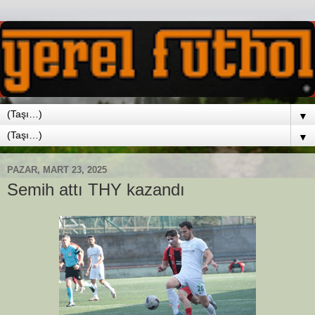
▼
▼
PAZAR, MART 23, 2025
Semih attı THY kazandı