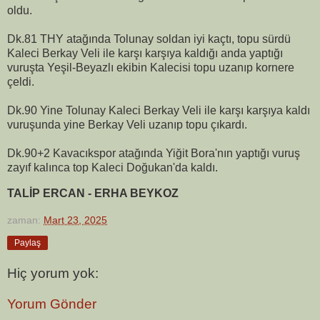
oldu.
Dk.81 THY atağında Tolunay soldan iyi kaçtı, topu sürdü
Kaleci Berkay Veli ile karşı karşıya kaldığı anda yaptığı
vuruşta Yeşil-Beyazlı ekibin Kalecisi topu uzanıp kornere
çeldi.
Dk.90 Yine Tolunay Kaleci Berkay Veli ile karşı karşıya kaldı
vuruşunda yine Berkay Veli uzanıp topu çıkardı.
Dk.90+2 Kavacıkspor atağında Yiğit Bora'nın yaptığı vuruş
zayıf kalınca top Kaleci Doğukan'da kaldı.
TALİP ERCAN - ERHA BEYKOZ
zaman:
Mart 23, 2025
Paylaş
Hiç yorum yok:
Yorum Gönder