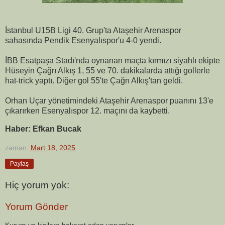
İstanbul U15B Ligi 40. Grup'ta Ataşehir Arenaspor
sahasında Pendik Esenyalıspor'u 4-0 yendi.
İBB Esatpaşa Stadı'nda oynanan maçta kırmızı siyahlı ekipte
Hüseyin Çağrı Alkış 1, 55 ve 70. dakikalarda attığı gollerle
hat-trick yaptı. Diğer gol 55'te Çağrı Alkış'tan geldi.
Orhan Uçar yönetimindeki Ataşehir Arenaspor puanını 13'e
çıkarırken Esenyalıspor 12. maçını da kaybetti.
Haber: Efkan Bucak
zaman:
Mart 18, 2025
Paylaş
Hiç yorum yok:
Yorum Gönder
Kurum ve kişilere hakaret eden yorumlar