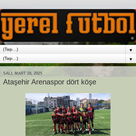
▼
▼
SALI, MART 18, 2025
Ataşehir Arenaspor dört köşe