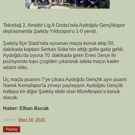
Tekirdağ 2. Amatör Lig A Grubu'nda Aydoğdu Gençlikspor
deplasmanda Şarköy Yıldızspor'u 1-0 yendi.
Şarköy İlçe Stadı'nda oynanan maçta konuk ekip 50.
dakikada kaptanı Serkan Söke'nin attığı golle galip geldi.
Aydoğdu'da oyuna 70. dakikada giren Enes Serçe iki
pozisyonda topu çizgiden çıkararak adeta maçın kader
adamı oldu.
Üç maçta puanını 7'ye çıkara Aydoğdu Gençlik aynı puanlı
Namık Kemalspor'la zirveyi paylaşıyor. Aydoğdu Gençlik
haftaya bir diğer Şarköy ekibi olan Müreftespor'a konuk
olacak.
Haber: Efkan Bucak
zaman:
Mart 18, 2025
Paylaş