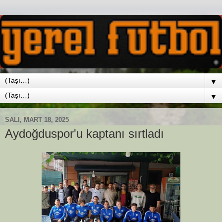
▼
▼
SALI, MART 18, 2025
Aydoğduspor'u kaptanı sırtladı