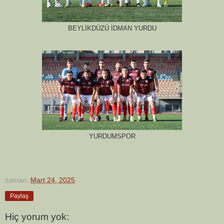
BEYLİKDÜZÜ İDMAN YURDU
YURDUMSPOR
zaman:
Mart 24, 2025
Paylaş
Hiç yorum yok: