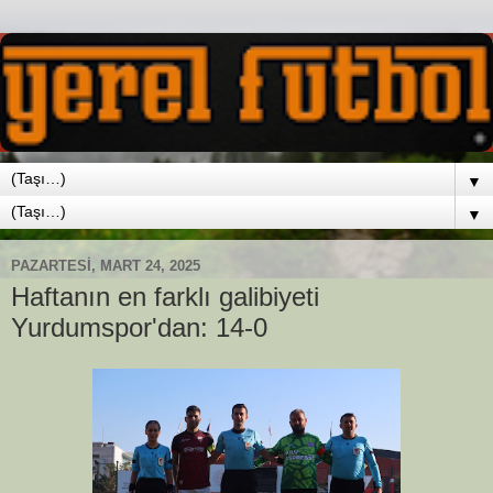
▼
▼
PAZARTESI, MART 24, 2025
Haftanın en farklı galibiyeti
Yurdumspor'dan: 14-0