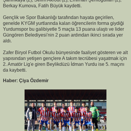
Berkay Kumova, Fatih Büyük kaydetti.
Gençlik ve Spor Bakanlığı tarafından hayata geçirilen,
genelde KYGM yurtlarında kalan öğrencilerin forma giydiği
Yurdumspor bu galibiyetle 5 maçta 13 puana ulaştı ve lider
Güngören Belediyesi'nin 2 puan ardından ikinci sırada yer
aldı.
Zafer Biryol Futbol Okulu bünyesinde faaliyet gösteren ve alt
yapısından yetişen gençlere A takım tecrübesi yaşatmak için
2. Amatör Lig'e giren Beylikdüzü İdman Yurdu ise 5. maçını
da kaybetti.
Haber: Çiya Özdemir