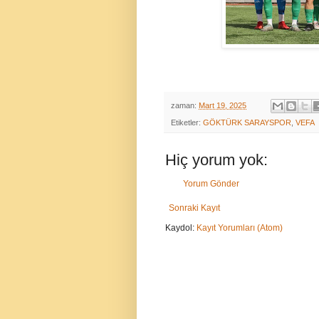
zaman:
Mart 19, 2025
Etiketler:
GÖKTÜRK SARAYSPOR
,
VEFA
Hiç yorum yok:
Yorum Gönder
Sonraki Kayıt
Kaydol:
Kayıt Yorumları (Atom)