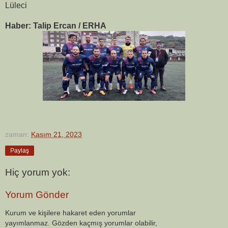
Lüleci
Haber: Talip Ercan / ERHA
zaman:
Kasım 21, 2023
Paylaş
Hiç yorum yok:
Yorum Gönder
Kurum ve kişilere hakaret eden yorumlar
yayımlanmaz. Gözden kaçmış yorumlar olabilir,