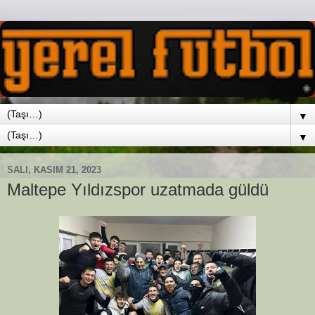
▼
▼
SALI, KASIM 21, 2023
Maltepe Yıldızspor uzatmada güldü