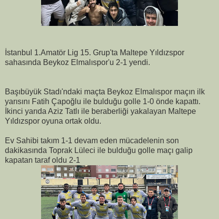
İstanbul 1.Amatör Lig 15. Grup'ta Maltepe Yıldızspor
sahasında Beykoz Elmalıspor'u 2-1 yendi.
Başıbüyük Stadı'ndaki maçta Beykoz Elmalıspor maçın ilk
yarısını Fatih Çapoğlu ile bulduğu golle 1-0 önde kapattı.
İkinci yarıda Aziz Tatlı ile beraberliği yakalayan Maltepe
Yıldızspor oyuna ortak oldu.
Ev Sahibi takım 1-1 devam eden mücadelenin son
dakikasında Toprak Lüleci ile bulduğu golle maçı galip
kapatan taraf oldu 2-1