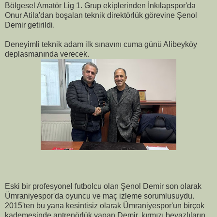
Bölgesel Amatör Lig 1. Grup ekiplerinden İnkılapspor'da
Onur Atila'dan boşalan teknik direktörlük görevine Şenol
Demir getirildi.
Deneyimli teknik adam ilk sınavını cuma günü Alibeyköy
deplasmanında verecek.
Eski bir profesyonel futbolcu olan Şenol Demir son olarak
Ümraniyespor'da oyuncu ve maç izleme sorumlusuydu.
2015'ten bu yana kesintisiz olarak Ümraniyespor'un birçok
kademesinde antrenörlük yapan Demir, kırmızı beyazlıların