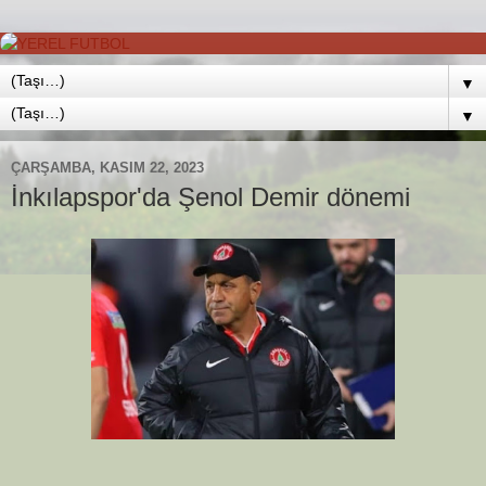
▼
▼
ÇARŞAMBA, KASIM 22, 2023
İnkılapspor'da Şenol Demir dönemi