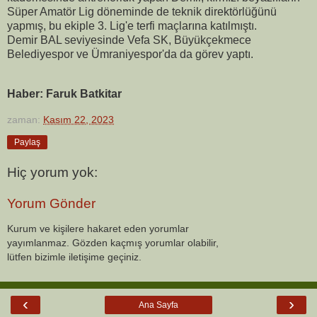
Süper Amatör Lig döneminde de teknik direktörlüğünü
yapmış, bu ekiple 3. Lig'e terfi maçlarına katılmıştı.
Demir BAL seviyesinde Vefa SK, Büyükçekmece
Belediyespor ve Ümraniyespor'da da görev yaptı.
Haber: Faruk Batkitar
zaman:
Kasım 22, 2023
Paylaş
Hiç yorum yok:
Yorum Gönder
Kurum ve kişilere hakaret eden yorumlar
yayımlanmaz. Gözden kaçmış yorumlar olabilir,
lütfen bizimle iletişime geçiniz.
‹
›
Ana Sayfa