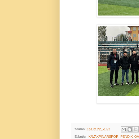
zaman:
Kasım 22, 2023
Etiketler:
KAVAKPINARSPOR
,
PENDİK KA