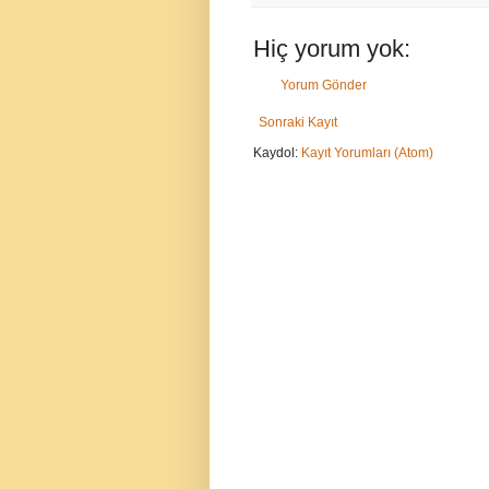
Hiç yorum yok:
Yorum Gönder
Sonraki Kayıt
Kaydol:
Kayıt Yorumları (Atom)