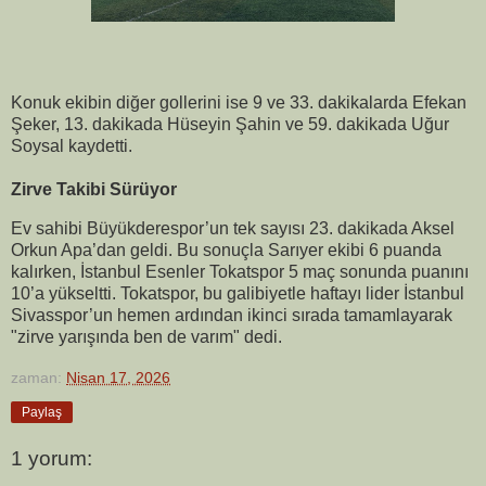
Konuk ekibin diğer gollerini ise 9 ve 33. dakikalarda Efekan
Şeker, 13. dakikada Hüseyin Şahin ve 59. dakikada Uğur
Soysal kaydetti.
Zirve Takibi Sürüyor
Ev sahibi Büyükderespor’un tek sayısı 23. dakikada Aksel
Orkun Apa’dan geldi. Bu sonuçla Sarıyer ekibi 6 puanda
kalırken, İstanbul Esenler Tokatspor 5 maç sonunda puanını
10’a yükseltti. Tokatspor, bu galibiyetle haftayı lider İstanbul
Sivasspor’un hemen ardından ikinci sırada tamamlayarak
"zirve yarışında ben de varım" dedi.
zaman:
Nisan 17, 2026
Paylaş
1 yorum: