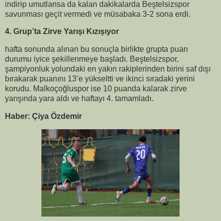
indirip umutlansa da kalan dakikalarda Beştelsizspor
savunması geçit vermedi ve müsabaka 3-2 sona erdi.
4. Grup’ta Zirve Yarışı Kızışıyor
hafta sonunda alınan bu sonuçla birlikte grupta puan
durumu iyice şekillenmeye başladı. Beştelsizspor,
şampiyonluk yolundaki en yakın rakiplerinden birini saf dışı
bırakarak puanını 13’e yükseltti ve ikinci sıradaki yerini
korudu. Malkoçoğluspor ise 10 puanda kalarak zirve
yarışında yara aldı ve haftayı 4. tamamladı.
Haber: Çiya Özdemir