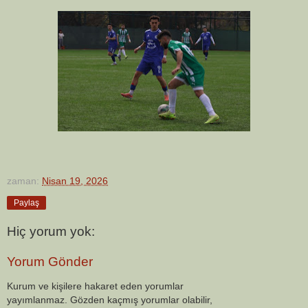
zaman:
Nisan 19, 2026
Paylaş
Hiç yorum yok:
Yorum Gönder
Kurum ve kişilere hakaret eden yorumlar
yayımlanmaz. Gözden kaçmış yorumlar olabilir,