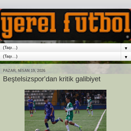
▼
▼
PAZAR, NISAN 19, 2026
Beştelsizspor'dan kritik galibiyet