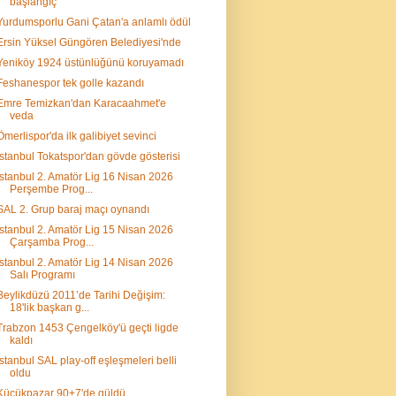
başlangıç
Yurdumsporlu Gani Çatan'a anlamlı ödül
Ersin Yüksel Güngören Belediyesi'nde
Yeniköy 1924 üstünlüğünü koruyamadı
Feshanespor tek golle kazandı
Emre Temizkan'dan Karacaahmet'e
veda
Ömerlispor'da ilk galibiyet sevinci
İstanbul Tokatspor'dan gövde gösterisi
İstanbul 2. Amatör Lig 16 Nisan 2026
Perşembe Prog...
SAL 2. Grup baraj maçı oynandı
İstanbul 2. Amatör Lig 15 Nisan 2026
Çarşamba Prog...
İstanbul 2. Amatör Lig 14 Nisan 2026
Salı Programı
Beylikdüzü 2011’de Tarihi Değişim:
18'lik başkan g...
Trabzon 1453 Çengelköy'ü geçti ligde
kaldı
İstanbul SAL play-off eşleşmeleri belli
oldu
Küçükpazar 90+7'de güldü