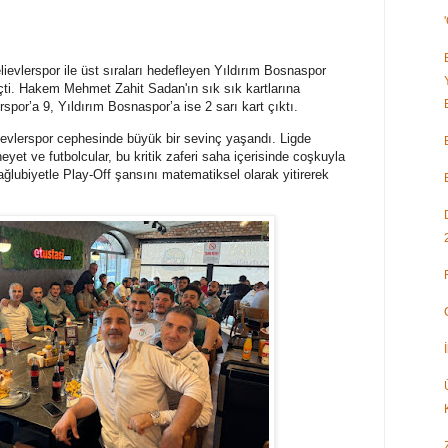
evlerspor ile üst sıraları hedefleyen Yıldırım Bosnaspor
ti. Hakem Mehmet Zahit Sadan'ın sık sık kartlarına
or’a 9, Yıldırım Bosnaspor’a ise 2 sarı kart çıktı.
lievlerspor cephesinde büyük bir sevinç yaşandı. Ligde
yet ve futbolcular, bu kritik zaferi saha içerisinde coşkuyla
ğlubiyetle Play-Off şansını matematiksel olarak yitirerek