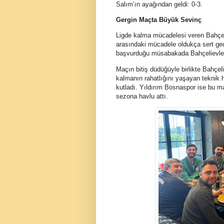
Salım’ın ayağından geldi: 0-3.
Gergin Maçta Büyük Sevinç
Ligde kalma mücadelesi veren Bahçeli
arasındaki mücadele oldukça sert geç
başvurduğu müsabakada Bahçelievlersp
Maçın bitiş düdüğüyle birlikte Bahçe
kalmanın rahatlığını yaşayan teknik he
kutladı. Yıldırım Bosnaspor ise bu ma
sezona havlu attı.