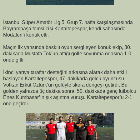
İstanbul Süper Amatör Lig 5. Grup 7. hafta karşılaşmasında
Bayrampaşa temsilcisi Kartaltepespor, kendi sahasında
Modafen’i konuk etti.
Maçın ilk yarısında baskılı oyun sergileyen konuk ekip, 30.
dakikada Mustafa Tok’un attığı golle soyunma odasına 1-0
önde gitti.
İkinci yarıya taraftar desteğini arkasına alarak daha etkili
başlayan Kartaltepespor, 47. dakikada golcü oyuncusu
Volkan Erkut Öztürk’ün golüyle skora dengeyi getirdi. Bu
golden yalnızca üç dakika sonra, 50. dakikada genç futbolcu
Enes Kumbasar’ın şık aşırtma vuruşu Kartaltepespor’u 2-1
öne geçirdi.