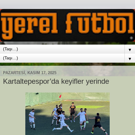
▼
▼
PAZARTESI, KASIM 17, 2025
Kartaltepespor’da keyifler yerinde