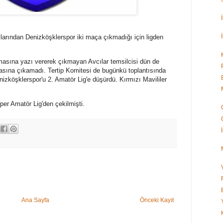
mlarından Denizköşklerspor iki maça çıkmadığı için ligden
masına yazı vererek çıkmayan Avcılar temsilcisi dün de
asına çıkamadı. Tertip Komitesi de bugünkü toplantısında
izköşklerspor'u 2. Amatör Lig'e düşürdü. Kırmızı Mavililer
er Amatör Lig'den çekilmişti.
Ana Sayfa
Önceki Kayıt