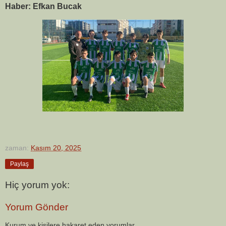
Haber: Efkan Bucak
zaman:
Kasım 20, 2025
Paylaş
Hiç yorum yok:
Yorum Gönder
Kurum ve kişilere hakaret eden yorumlar