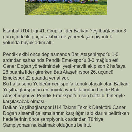
İstanbul U14 Ligi 41. Grup'ta lider Balkan Yeşilbağlarspor 3
gün içinde iki güçlü rakibini de yenerek şampiyonluk
yolunda büyük adım attı.
Pendik ekibi önce deplasmanda Batı Ataşehirspor'u 1-0
ardından sahasında Pendik Emekspor'u 3-0 mağlup etti.
Caner Doğan yönetimindeki yeşil-mavili ekip son 2 haftaya
28 puanla lider girerken Batı Ataşehirspor 26, üçüncü
Emekspor 22 puanda yer alıyor.
Bu hafta sonu Yeldeğirmenispor'a konuk olacak olan Balkan
Yeşilbağlarspor'un en büyük avantajlarından biri de Batı
Ataşehirspor ve Pendik Emekspor'un son hafta birbirleriyle
karşılaşacak olması.
Balkan Yeşilbağlarspor U14 Takımı Teknik Direktörü Caner
Doğan sistemli çalışmalarının karşılığını aldıklarını belirtirken
hedeflerinin önce şampiyonluk ardından Türkiye
Şampiyonası'na katılmak olduğunu belirtti.