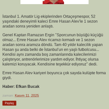
İstanbul 1. Amatör Lig ekiplerinden Ortaçeşmespor, 52
yaşındaki deneyimli kaleci Emre Hasan Alev'le 1 sezon
aradan sonra yeniden anlaştı.
Genel Kaptan Ramazan Ergin "Sporcunun büyüğü küçüğü
olmaz... Emre Hasan Alev ricamızı kırmadı ve 1 sezon
aradan sonra aramıza döndü. Tam 40 yıldır kalecilik yapan
Hasan şu anda belki de İstanbul'un en yaşlı futbolcusu...
Kendisi aynı zamanda boş zamanlarında kalecilerimizi
çalıştırıyor, antrenörlerimize yardım ediyor. İhtiyaç olursa
kalemizi koruyacak. Kendisine teşekkür ediyoruz" dedi.
Emre Hasan Alev kariyeri boyunca çok sayıda kulüpte forma
giydi.
Haber: Efkan Bucak
zaman:
Kasım 11, 2025
Paylaş