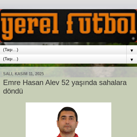
▼
▼
SALI, KASIM 11, 2025
Emre Hasan Alev 52 yaşında sahalara
döndü