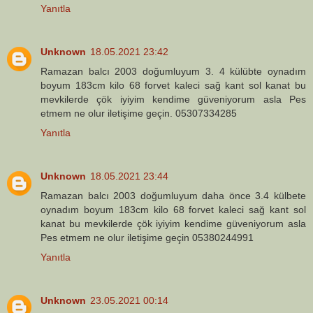
Yanıtla
Unknown
18.05.2021 23:42
Ramazan balcı 2003 doğumluyum 3. 4 külübte oynadım
boyum 183cm kilo 68 forvet kaleci sağ kant sol kanat bu
mevkilerde çök iyiyim kendime güveniyorum asla Pes
etmem ne olur iletişime geçin. 05307334285
Yanıtla
Unknown
18.05.2021 23:44
Ramazan balcı 2003 doğumluyum daha önce 3.4 külbete
oynadım boyum 183cm kilo 68 forvet kaleci sağ kant sol
kanat bu mevkilerde çök iyiyim kendime güveniyorum asla
Pes etmem ne olur iletişime geçin 05380244991
Yanıtla
Unknown
23.05.2021 00:14