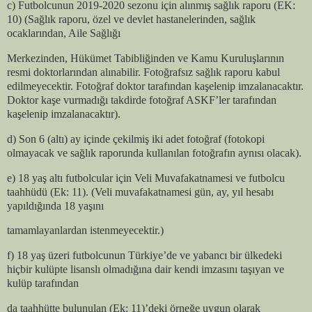
c) Futbolcunun 2019-2020 sezonu için alınmış sağlık raporu (EK:
10) (Sağlık raporu, özel ve devlet hastanelerinden, sağlık
ocaklarından, Aile Sağlığı
Merkezinden, Hükümet Tabibliğinden ve Kamu Kuruluşlarının
resmi doktorlarından alınabilir. Fotoğrafsız sağlık raporu kabul
edilmeyecektir. Fotoğraf doktor tarafından kaşelenip imzalanacaktır.
Doktor kaşe vurmadığı takdirde fotoğraf ASKF’ler tarafından
kaşelenip imzalanacaktır).
d) Son 6 (altı) ay içinde çekilmiş iki adet fotoğraf (fotokopi
olmayacak ve sağlık raporunda kullanılan fotoğrafın aynısı olacak).
e) 18 yaş altı futbolcular için Veli Muvafakatnamesi ve futbolcu
taahhüdü (Ek: 11). (Veli muvafakatnamesi gün, ay, yıl hesabı
yapıldığında 18 yaşını
tamamlayanlardan istenmeyecektir.)
f) 18 yaş üzeri futbolcunun Türkiye’de ve yabancı bir ülkedeki
hiçbir kulüpte lisanslı olmadığına dair kendi imzasını taşıyan ve
kulüp tarafından
da taahhütte bulunulan (Ek: 11)’deki örneğe uygun olarak