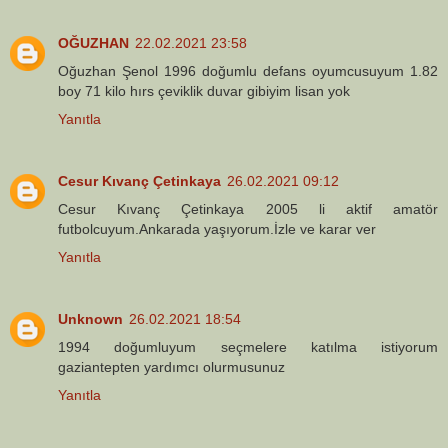
OĞUZHAN
22.02.2021 23:58
Oğuzhan Şenol 1996 doğumlu defans oyumcusuyum 1.82
boy 71 kilo hırs çeviklik duvar gibiyim lisan yok
Yanıtla
Cesur Kıvanç Çetinkaya
26.02.2021 09:12
Cesur Kıvanç Çetinkaya 2005 li aktif amatör
futbolcuyum.Ankarada yaşıyorum.İzle ve karar ver
Yanıtla
Unknown
26.02.2021 18:54
1994 doğumluyum seçmelere katılma istiyorum
gaziantepten yardımcı olurmusunuz
Yanıtla