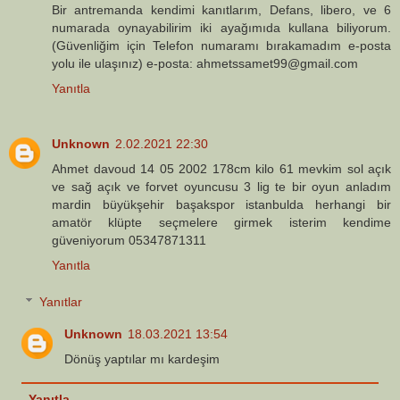
Bir antremanda kendimi kanıtlarım, Defans, libero, ve 6
numarada oynayabilirim iki ayağımıda kullana biliyorum.
(Güvenliğim için Telefon numaramı bırakamadım e-posta
yolu ile ulaşınız) e-posta: ahmetssamet99@gmail.com
Yanıtla
Unknown
2.02.2021 22:30
Ahmet davoud 14 05 2002 178cm kilo 61 mevkim sol açık
ve sağ açık ve forvet oyuncusu 3 lig te bir oyun anladım
mardin büyükşehir başakspor istanbulda herhangi bir
amatör klüpte seçmelere girmek isterim kendime
güveniyorum 05347871311
Yanıtla
Yanıtlar
Unknown
18.03.2021 13:54
Dönüş yaptılar mı kardeşim
Yanıtla