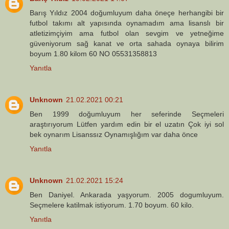
Barış Yıldız 2004 doğumluyum daha öneçe herhangibi bir
futbol takımı alt yapısında oynamadım ama lisanslı bir
atletizimçiyim ama futbol olan sevgim ve yetneğime
güveniyorum sağ kanat ve orta sahada oynaya bilirim
boyum 1.80 kilom 60 NO 05531358813
Yanıtla
Unknown
21.02.2021 00:21
Ben 1999 doğumluyum her seferinde Seçmeleri
araştırıyorum Lütfen yardım edin bir el uzatın Çok iyi sol
bek oynarım Lisanssız Oynamışlığım var daha önce
Yanıtla
Unknown
21.02.2021 15:24
Ben Daniyel. Ankarada yaşyorum. 2005 dogumluyum.
Seçmelere katilmak istiyorum. 1.70 boyum. 60 kilo.
Yanıtla