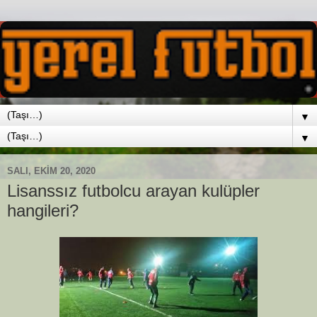
▼
▼
SALI, EKIM 20, 2020
Lisanssız futbolcu arayan kulüpler
hangileri?