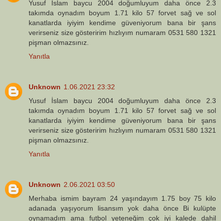
Yusuf İslam baycu 2004 doğumluyum daha önce 2.3
takımda oynadım boyum 1.71 kilo 57 forvet sağ ve sol
kanatlarda iyiyim kendime güveniyorum bana bir şans
verirseniz size gösteririm hızlıyım numaram 0531 580 1321
pişman olmazsınız.
Yanıtla
Unknown
1.06.2021 23:32
Yusuf İslam baycu 2004 doğumluyum daha önce 2.3
takımda oynadım boyum 1.71 kilo 57 forvet sağ ve sol
kanatlarda iyiyim kendime güveniyorum bana bir şans
verirseniz size gösteririm hızlıyım numaram 0531 580 1321
pişman olmazsınız.
Yanıtla
Unknown
2.06.2021 03:50
Merhaba ismim bayram 24 yaşındayım 1.75 boy 75 kilo
adanada yaşıyorum lisansım yok daha önce Bi kulüpte
oynamadım ama futbol yeteneğim çok iyi kalede dahil