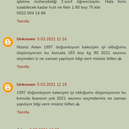
işletme mühendisliği 2.sınıf öğrencisiyim. Hala form
tutabilecek kadar hızlı ve fitim 1.80 boy 75 kilo
0552 004 14 88
Yanıtla
Unknown
5.03.2021 11:16
Hüsnü Aslan 1997 doğumluyum kaleciyim iyi olduğumu
düşünüyorum bu konuda 183 boy kg 80 2021 sezonu
seçmeleri iz ne zaman yapılıyor bilgi verir misiniz lütfen 🙏
Yanıtla
Unknown
5.03.2021 11:18
1997 doğumluyum kaleciyim iyi olduğumu düşünüyorum bu
konuda lisansım yok 2021 sezonu seçmeleriniz ne zaman
yapılıyor bilgi verir misiniz lütfen 🙏
Yanıtla