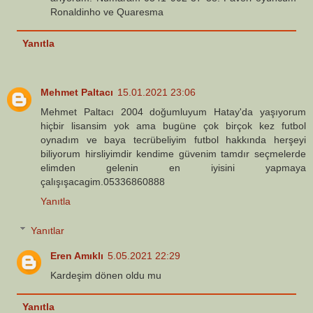
Ronaldinho ve Quaresma
Yanıtla
Mehmet Paltacı
15.01.2021 23:06
Mehmet Paltacı 2004 doğumluyum Hatay'da yaşıyorum
hiçbir lisansim yok ama bugüne çok birçok kez futbol
oynadım ve baya tecrübeliyim futbol hakkında herşeyi
biliyorum hirsliyimdir kendime güvenim tamdır seçmelerde
elimden gelenin en iyisini yapmaya
çalışışacagim.05336860888
Yanıtla
Yanıtlar
Eren Amıklı
5.05.2021 22:29
Kardeşim dönen oldu mu
Yanıtla