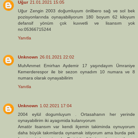
Uğur
21.01.2021 15:05
Uğur Zengin 2003 doğumluyum önlibero sağ ve sol bek
pozisyonlarında oynayabiliyorum 180 boyum 62 kiloyum
defansif yönüm çok kuvvetli ve lisansım yok
no:05366715244
Yanıtla
Unknown
26.01.2021 22:02
MuhAmmet Emirhan Aydemir 17 yaşındayım Ümraniye
Kemerderespor ile bir sezon oynadım 10 numara ve 8
numara olarak oynayabilirim
Yanıtla
Unknown
1.02.2021 17:04
2004 eylül dogumluyum . Ortasahanın her yerinde
oynayabilirim iki ayagımida kulanıyorum
Amatör lisansım var kendi ilçemin takiminda oynuyorum
daha büyük takımlarda oynamak istiyorum ama burda pek