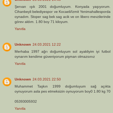
Şervan ışık 2001 doğumluyum. Konyada yaşıyorum.
Cihanbeyli belediyespor ve Kocaeli/Izmit Yenimahallesporda
oynadım. Stoper sag bek sag acik ve on libero mevzilerinde
görev aldım. 1.80 boy 71 kiloyum.
Yanıtla
Unknown
24.03.2021 12:22
Merhaba 1997 ağrı doğumluyum sol ayakliyim iyi futbol
oynarım kendime güveniyorum pişman olmazsınız
Yanıtla
Unknown
24.03.2021 22:50
Muhammet Taşkın 1999 doğumluyum sağ açıkta
oynuyorum asla pes etmeksizin oynuyorum boy0 1.80 kg 70
05393005932
Yanıtla