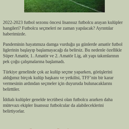
2022-2023 futbol sezonu öncesi lisanssız futbolcu arayan kulüpler
hangileri? Futbolcu seçmeleri ne zaman yapılacak? Ayrıntılar
haberimizde.
Pandeminin hayatımıza damga vurduğu şu günlerde amatör futbol
liglerinin başlayıp başlamayacağı da belirsiz. Bu nedenle özellikle
Süper Amatör, 1. Amatör ve 2. Amatör Lig, alt yapı takımlarının
pek çoğu çalışmalarına başlamadı.
Türkiye genelinde çok az kulüp seçme yaparken, görüşlerini
aldığımız birçok kulüp başkanı ve yetkilisi, TFF’nin bir karar
vermesinin ardından seçmeler için duyuruda bulunacaklarını
belirttiler.
İddialı kulüpler genelde tecrübesi olan futbolcu ararken daha
mütevazı ekipler lisanssız futbolcular da alabileceklerini
belirtiyorlar.