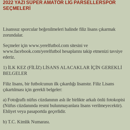
2022 YAZI SÜPER AMATÖR LİG PARSELLERSPOR
SEÇMELERİ
Lisanssız sporcular beğenilmeleri halinde filiz lisans çıkarmak
zorundalar.
Seçmeler için www.yerelfutbol.com sitesini ve
www.facebook.com/yerelfutbol hesaplarını takip etmenizi tavsiye
ederiz.
1) İLK KEZ (FİLİZ) LİSANS ALACAKLAR İÇİN GEREKLİ
BELGELER
Filiz lisans, bir futbolcunun ilk çıkardığı lisanstır. Filiz Lisans
çıkartılması için gerekli belgeler:
a) Fotoğraflı nüfus cüzdanının aslı ile birlikte arkalı önlü fotokopisi
(Nüfus cüzdanında resmi bulunmayanlara lisans verilmeyecektir).
Ehliyet veya pasaportda geçerlidir.
b) T.C. Kimlik Numarası.