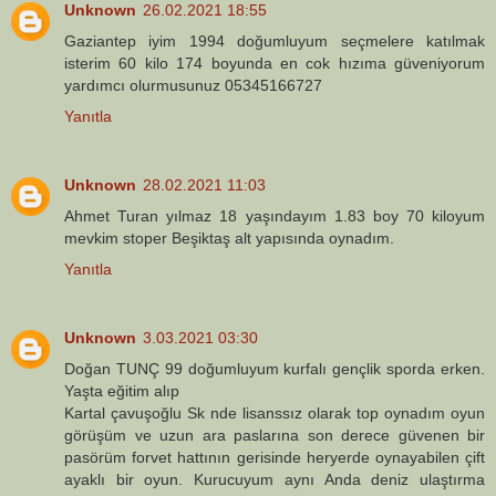
Unknown
26.02.2021 18:55
Gaziantep iyim 1994 doğumluyum seçmelere katılmak
isterim 60 kilo 174 boyunda en cok hızıma güveniyorum
yardımcı olurmusunuz 05345166727
Yanıtla
Unknown
28.02.2021 11:03
Ahmet Turan yılmaz 18 yaşındayım 1.83 boy 70 kiloyum
mevkim stoper Beşiktaş alt yapısında oynadım.
Yanıtla
Unknown
3.03.2021 03:30
Doğan TUNÇ 99 doğumluyum kurfalı gençlik sporda erken.
Yaşta eğitim alıp
Kartal çavuşoğlu Sk nde lisanssız olarak top oynadım oyun
görüşüm ve uzun ara paslarına son derece güvenen bir
pasörüm forvet hattının gerisinde heryerde oynayabilen çift
ayaklı bir oyun. Kurucuyum aynı Anda deniz ulaştırma