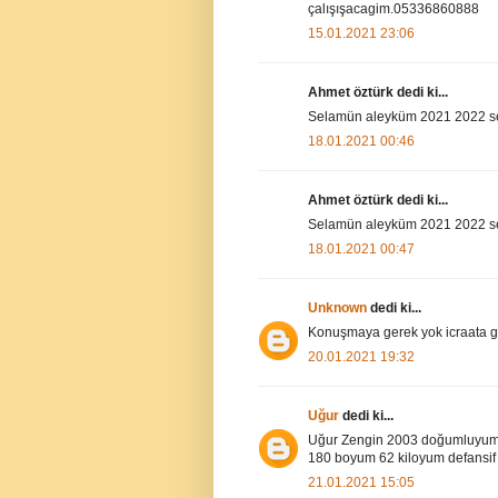
çalışışacagim.05336860888
15.01.2021 23:06
Ahmet öztürk dedi ki...
Selamün aleyküm 2021 2022 se
18.01.2021 00:46
Ahmet öztürk dedi ki...
Selamün aleyküm 2021 2022 se
18.01.2021 00:47
Unknown
dedi ki...
Konuşmaya gerek yok icraata g
20.01.2021 19:32
Uğur
dedi ki...
Uğur Zengin 2003 doğumluyum ö
180 boyum 62 kiloyum defansif
21.01.2021 15:05