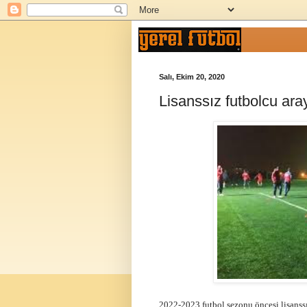
Salı, Ekim 20, 2020
Lisanssız futbolcu ara
2022-2023 futbol sezonu öncesi lisanssı