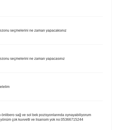
zonu seçmelerini ne zaman yapacaksınız
zonu seçmelerini ne zaman yapacasınız
elelim
nlibero sağ ve sol bek pozisyonlarında oynayabiliyorum
 yönüm çok kuvvetli ve lisansım yok no:05366715244