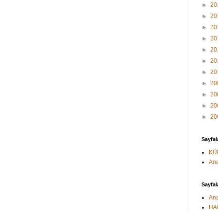
►
20
►
20
►
20
►
20
►
20
►
20
►
20
►
20
►
20
►
20
►
20
Sayfal
KÜ
Ana
Sayfal
Ana
HA