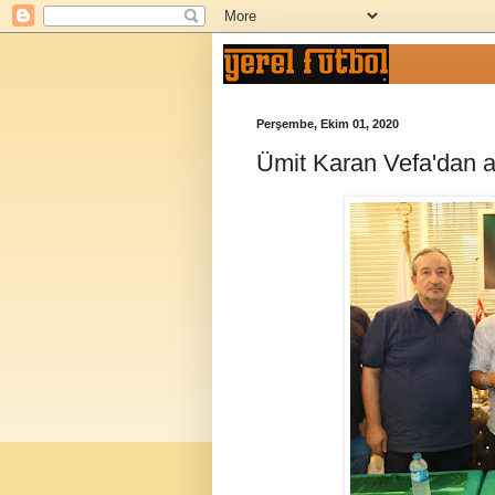
Perşembe, Ekim 01, 2020
Ümit Karan Vefa'dan ay