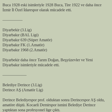
Buca 1928 eski isimleriyle 1928 Buca, Tire 1922 ve daha önce
İzmir İl Özel İdarespor olarak mücadele etti.
—————
Diyarbekir (3.Lig)
Diyarbakır (BAL Ligi)
Diyarbakır 639 (Süper Amatör)
Diyarbakır FK (1.Amatör)
Diyarbakır 1968 (2.Amatör)
Diyarbekir daha önce Tarım Doğan, Beşyüzevler ve Yeni
Diyarbakır isimleriyle mücadele etti.
——————
Belediye Derince (3.Lig)
Derince AŞ (Amatör Lig)
Derince Belediyespor prof. olduktan sonra Derincespor AŞ oldu,
amatöre düştü. Kocaeli Demirspor ismini Belediye Derince
yaptıktan sona profesyonel lige çıktı.