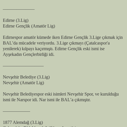
———————
Edirne (3.Lig)
Edirne Gençlik (Amatör Lig)
Edirnespor amatör kümede iken Edirne Gençlik 3.Lige çıkmak için
BAL’da mücadele veriyordu. 3.Lige çıkmayı (Çatalcaspor'a
yenilerek) kılpayı kaçırmıştı. Edirne Gençlik eski ismi ise
Ayşekadın Gençlerbirliği idi.
—————————
Nevşehir Belediye (3.Lig)
Nevşehir (Amatör Lig)
Nevşehir Belediyespor eski isimleri Nevşehir Spor, ve kurulduğu
ismi ile Narspor idi. Nar ismi ile BAL’a çıkmıştır.
——————
1877 Alemdağ (3.Lig)