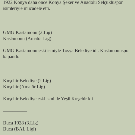
1922 Konya daha önce Konya Şeker ve Anadolu Selçukluspor
isimleriyle mücadele etti.
——————
GMG Kastamonu (2.Lig)
Kastamonu (Amatör Lig)
GMG Kastamonu eski ismiyle Tosya Belediye idi. Kastamonuspor
kapandı.
———————
Kırşehir Belediye (2.Lig)
Kırşehir (Amatör Lig)
Kırşehir Belediye eski ismi ile Yeşil Kırşehir idi.
—————
Buca 1928 (3.Lig)
Buca (BAL Ligi)