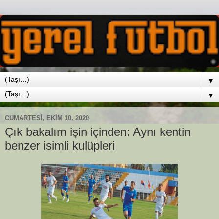
▼
▼
CUMARTESI, EKIM 10, 2020
Çık bakalım işin içinden: Aynı kentin
benzer isimli kulüpleri