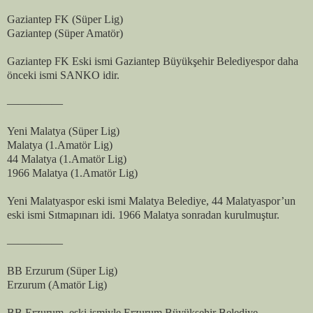
Gaziantep FK (Süper Lig)
Gaziantep (Süper Amatör)
Gaziantep FK Eski ismi Gaziantep Büyükşehir Belediyespor daha
önceki ismi SANKO idir.
—————
Yeni Malatya (Süper Lig)
Malatya (1.Amatör Lig)
44 Malatya (1.Amatör Lig)
1966 Malatya (1.Amatör Lig)
Yeni Malatyaspor eski ismi Malatya Belediye, 44 Malatyaspor’un
eski ismi Sıtmapınarı idi. 1966 Malatya sonradan kurulmuştur.
—————
BB Erzurum (Süper Lig)
Erzurum (Amatör Lig)
BB Erzurum, eski ismiyle Erzurum Büyükşehir Belediye