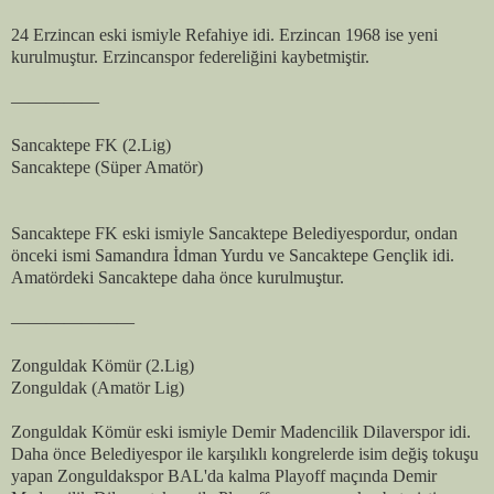
24 Erzincan eski ismiyle Refahiye idi. Erzincan 1968 ise yeni
kurulmuştur. Erzincanspor federeliğini kaybetmiştir.
—————
Sancaktepe FK (2.Lig)
Sancaktepe (Süper Amatör)
Sancaktepe FK eski ismiyle Sancaktepe Belediyespordur, ondan
önceki ismi Samandıra İdman Yurdu ve Sancaktepe Gençlik idi.
Amatördeki Sancaktepe daha önce kurulmuştur.
———————
Zonguldak Kömür (2.Lig)
Zonguldak (Amatör Lig)
Zonguldak Kömür eski ismiyle Demir Madencilik Dilaverspor idi.
Daha önce Belediyespor ile karşılıklı kongrelerde isim değiş tokuşu
yapan Zonguldakspor BAL'da kalma Playoff maçında Demir