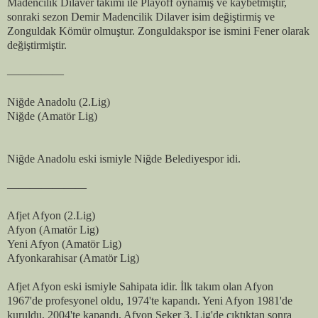
Madencilik Dilaver takımı ile Playoff oynamış ve kaybetmiştir,
sonraki sezon Demir Madencilik Dilaver isim değiştirmiş ve
Zonguldak Kömür olmuştur. Zonguldakspor ise ismini Fener olarak
değiştirmiştir.
—————
Niğde Anadolu (2.Lig)
Niğde (Amatör Lig)
Niğde Anadolu eski ismiyle Niğde Belediyespor idi.
———————
Afjet Afyon (2.Lig)
Afyon (Amatör Lig)
Yeni Afyon (Amatör Lig)
Afyonkarahisar (Amatör Lig)
Afjet Afyon eski ismiyle Sahipata idir. İlk takım olan Afyon
1967'de profesyonel oldu, 1974'te kapandı. Yeni Afyon 1981'de
kuruldu, 2004'te kapandı. Afyon Şeker 3. Lig'de çıktıktan sonra