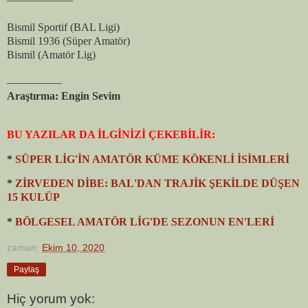
Bismil Sportif (BAL Ligi)
Bismil 1936 (Süper Amatör)
Bismil (Amatör Lig)
—————
Araştırma: Engin Sevim
BU YAZILAR DA İLGİNİZİ ÇEKEBİLİR:
*
SÜPER LİG'İN AMATÖR KÜME KÖKENLİ İSİMLERİ
*
ZİRVEDEN DİBE: BAL'DAN TRAJİK ŞEKİLDE DÜŞEN
15 KULÜP
*
BÖLGESEL AMATÖR LİG'DE SEZONUN EN'LERİ
zaman:
Ekim 10, 2020
Paylaş
Hiç yorum yok: