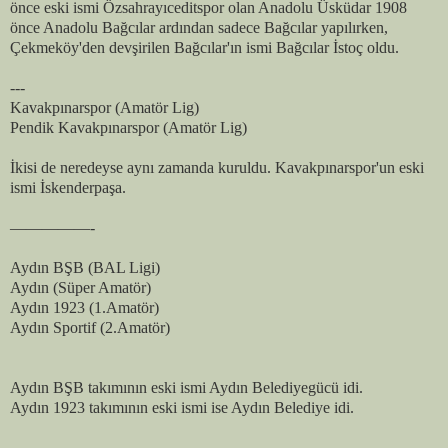
önce eski ismi Özsahrayıceditspor olan Anadolu Üsküdar 1908
önce Anadolu Bağcılar ardından sadece Bağcılar yapılırken,
Çekmeköy'den devşirilen Bağcılar'ın ismi Bağcılar İstoç oldu.
---
Kavakpınarspor (Amatör Lig)
Pendik Kavakpınarspor (Amatör Lig)
İkisi de neredeyse aynı zamanda kuruldu. Kavakpınarspor'un eski
ismi İskenderpaşa.
—————-
Aydın BŞB (BAL Ligi)
Aydın (Süper Amatör)
Aydın 1923 (1.Amatör)
Aydın Sportif (2.Amatör)
Aydın BŞB takımının eski ismi Aydın Belediyegücü idi.
Aydın 1923 takımının eski ismi ise Aydın Belediye idi.
——————