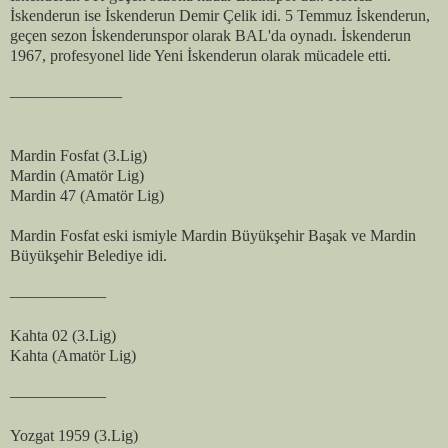
İskenderun ise İskenderun Demir Çelik idi. 5 Temmuz İskenderun,
geçen sezon İskenderunspor olarak BAL'da oynadı. İskenderun
1967, profesyonel lide Yeni İskenderun olarak mücadele etti.
———————
Mardin Fosfat (3.Lig)
Mardin (Amatör Lig)
Mardin 47 (Amatör Lig)
Mardin Fosfat eski ismiyle Mardin Büyükşehir Başak ve Mardin
Büyükşehir Belediye idi.
——————
Kahta 02 (3.Lig)
Kahta (Amatör Lig)
——————
Yozgat 1959 (3.Lig)