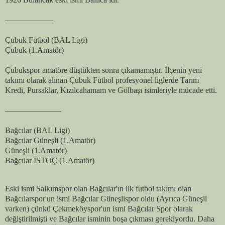
——————
Çubuk Futbol (BAL Ligi)
Çubuk (1.Amatör)
Çubukspor amatöre düştükten sonra çıkamamıştır. İlçenin yeni
takımı olarak alınan Çubuk Futbol profesyonel liglerde Tarım
Kredi, Pursaklar, Kızılcahamam ve Gölbaşı isimleriyle mücade etti.
———————
Bağcılar (BAL Ligi)
Bağcılar Güneşli (1.Amatör)
Güneşli (1.Amatör)
Bağcılar İSTOÇ (1.Amatör)
Eski ismi Salkımspor olan Bağcılar'ın ilk futbol takımı olan
Bağcılarspor'un ismi Bağcılar Güneşlispor oldu (Ayrıca Güneşli
varken) çünkü Çekmeköyspor'un ismi Bağcılar Spor olarak
değiştirilmişti ve Bağcılar isminin boşa çıkması gerekiyordu. Daha