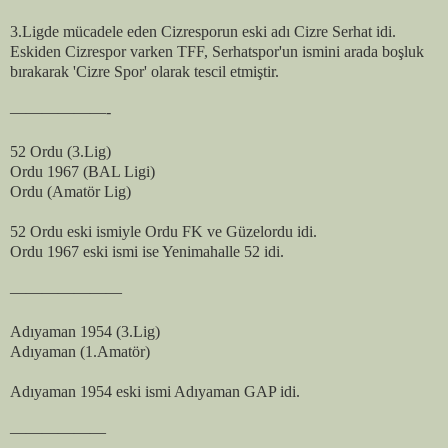
3.Ligde mücadele eden Cizresporun eski adı Cizre Serhat idi.
Eskiden Cizrespor varken TFF, Serhatspor'un ismini arada boşluk
bırakarak 'Cizre Spor' olarak tescil etmiştir.
——————-
52 Ordu (3.Lig)
Ordu 1967 (BAL Ligi)
Ordu (Amatör Lig)
52 Ordu eski ismiyle Ordu FK ve Güzelordu idi.
Ordu 1967 eski ismi ise Yenimahalle 52 idi.
———————
Adıyaman 1954 (3.Lig)
Adıyaman (1.Amatör)
Adıyaman 1954 eski ismi Adıyaman GAP idi.
——————