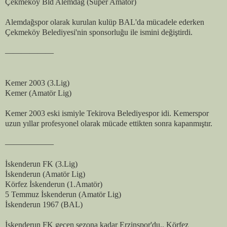
Çekmeköy Bld Alemdağ (Süper Amatör)
Alemdağspor olarak kurulan kulüp BAL'da mücadele ederken
Çekmeköy Belediyesi'nin sponsorluğu ile ismini değiştirdi.
——————
Kemer 2003 (3.Lig)
Kemer (Amatör Lig)
Kemer 2003 eski ismiyle Tekirova Belediyespor idi. Kemerspor
uzun yıllar profesyonel olarak mücade ettikten sonra kapanmıştır.
——————
İskenderun FK (3.Lig)
İskenderun (Amatör Lig)
Körfez İskenderun (1.Amatör)
5 Temmuz İskenderun (Amatör Lig)
İskenderun 1967 (BAL)
İskenderun FK geçen sezona kadar Erzinspor'du.. Körfez