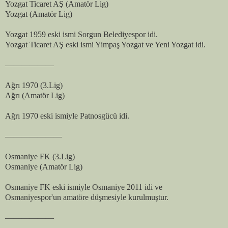
Yozgat Ticaret AŞ (Amatör Lig)
Yozgat (Amatör Lig)
Yozgat 1959 eski ismi Sorgun Belediyespor idi.
Yozgat Ticaret AŞ eski ismi Yimpaş Yozgat ve Yeni Yozgat idi.
——————
Ağrı 1970 (3.Lig)
Ağrı (Amatör Lig)
Ağrı 1970 eski ismiyle Patnosgücü idi.
———————
Osmaniye FK (3.Lig)
Osmaniye (Amatör Lig)
Osmaniye FK eski ismiyle Osmaniye 2011 idi ve
Osmaniyespor'un amatöre düşmesiyle kurulmuştur.
——————