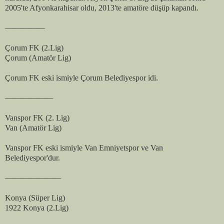
2005'te Afyonkarahisar oldu, 2013'te amatöre düşüp kapandı.
—————
Çorum FK (2.Lig)
Çorum (Amatör Lig)
Çorum FK eski ismiyle Çorum Belediyespor idi.
——————
Vanspor FK (2. Lig)
Van (Amatör Lig)
Vanspor FK eski ismiyle Van Emniyetspor ve Van
Belediyespor'dur.
———————
Konya (Süper Lig)
1922 Konya (2.Lig)