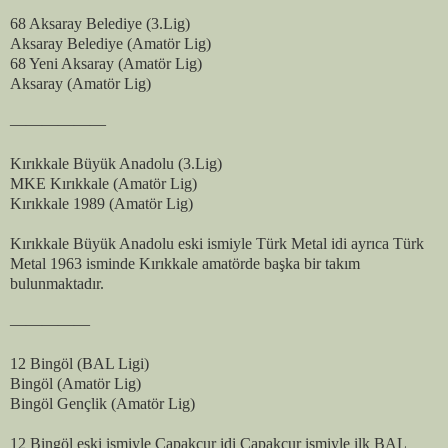
68 Aksaray Belediye (3.Lig)
Aksaray Belediye (Amatör Lig)
68 Yeni Aksaray (Amatör Lig)
Aksaray (Amatör Lig)
——————
Kırıkkale Büyük Anadolu (3.Lig)
MKE Kırıkkale (Amatör Lig)
Kırıkkale 1989 (Amatör Lig)
Kırıkkale Büyük Anadolu eski ismiyle Türk Metal idi ayrıca Türk
Metal 1963 isminde Kırıkkale amatörde başka bir takım
bulunmaktadır.
—————
12 Bingöl (BAL Ligi)
Bingöl (Amatör Lig)
Bingöl Gençlik (Amatör Lig)
12 Bingöl eski ismiyle Çapakçur idi Çapakçur ismiyle ilk BAL