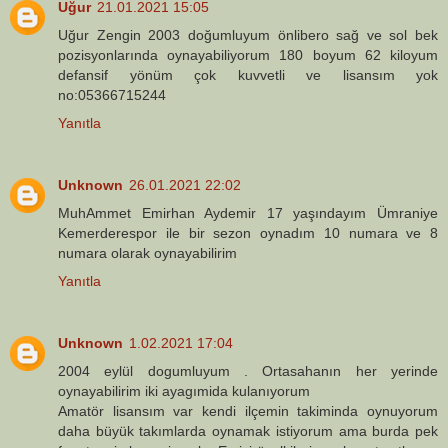
Uğur
21.01.2021 15:05
Uğur Zengin 2003 doğumluyum önlibero sağ ve sol bek
pozisyonlarında oynayabiliyorum 180 boyum 62 kiloyum
defansif yönüm çok kuvvetli ve lisansım yok
no:05366715244
Yanıtla
Unknown
26.01.2021 22:02
MuhAmmet Emirhan Aydemir 17 yaşındayım Ümraniye
Kemerderespor ile bir sezon oynadım 10 numara ve 8
numara olarak oynayabilirim
Yanıtla
Unknown
1.02.2021 17:04
2004 eylül dogumluyum . Ortasahanın her yerinde
oynayabilirim iki ayagımida kulanıyorum
Amatör lisansım var kendi ilçemin takiminda oynuyorum
daha büyük takımlarda oynamak istiyorum ama burda pek