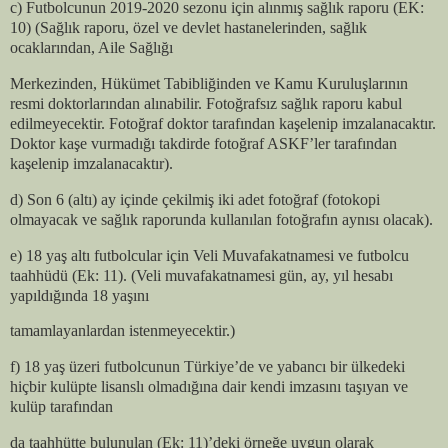
c) Futbolcunun 2019-2020 sezonu için alınmış sağlık raporu (EK:
10) (Sağlık raporu, özel ve devlet hastanelerinden, sağlık
ocaklarından, Aile Sağlığı
Merkezinden, Hükümet Tabibliğinden ve Kamu Kuruluşlarının
resmi doktorlarından alınabilir. Fotoğrafsız sağlık raporu kabul
edilmeyecektir. Fotoğraf doktor tarafından kaşelenip imzalanacaktır.
Doktor kaşe vurmadığı takdirde fotoğraf ASKF’ler tarafından
kaşelenip imzalanacaktır).
d) Son 6 (altı) ay içinde çekilmiş iki adet fotoğraf (fotokopi
olmayacak ve sağlık raporunda kullanılan fotoğrafın aynısı olacak).
e) 18 yaş altı futbolcular için Veli Muvafakatnamesi ve futbolcu
taahhüdü (Ek: 11). (Veli muvafakatnamesi gün, ay, yıl hesabı
yapıldığında 18 yaşını
tamamlayanlardan istenmeyecektir.)
f) 18 yaş üzeri futbolcunun Türkiye’de ve yabancı bir ülkedeki
hiçbir kulüpte lisanslı olmadığına dair kendi imzasını taşıyan ve
kulüp tarafından
da taahhütte bulunulan (Ek: 11)’deki örneğe uygun olarak