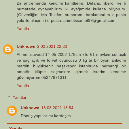
Bir antremanda kendimi kanıtlarım, Defans, libero, ve 6
numarada oynayabilirim iki ayağımıda kullana biliyorum.
(Güvenliğim için Telefon numaramı bırakamadım e-posta
yolu ile ulaşınız) e-posta: ahmetssamet99@gmail.com
Yanıtla
Unknown
2.02.2021 22:30
Ahmet davoud 14 05 2002 178cm kilo 61 mevkim sol açık
ve sağ açık ve forvet oyuncusu 3 lig te bir oyun anladım
mardin büyükşehir başakspor istanbulda herhangi bir
amatör klüpte seçmelere girmek isterim kendime
güveniyorum 05347871311
Yanıtla
Yanıtlar
Unknown
18.03.2021 13:54
Dönüş yaptılar mı kardeşim
Yanıtla