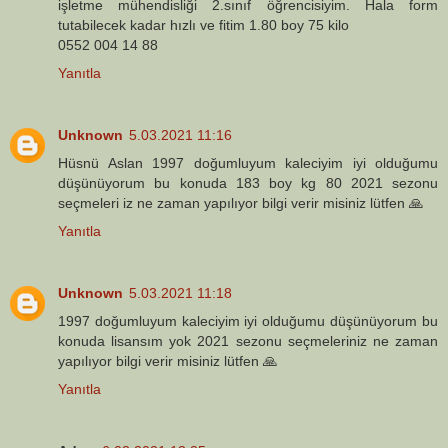
işletme mühendisliği 2.sınıf öğrencisiyim. Hala form
tutabilecek kadar hızlı ve fitim 1.80 boy 75 kilo
0552 004 14 88
Yanıtla
Unknown
5.03.2021 11:16
Hüsnü Aslan 1997 doğumluyum kaleciyim iyi olduğumu
düşünüyorum bu konuda 183 boy kg 80 2021 sezonu
seçmeleri iz ne zaman yapılıyor bilgi verir misiniz lütfen 🙏
Yanıtla
Unknown
5.03.2021 11:18
1997 doğumluyum kaleciyim iyi olduğumu düşünüyorum bu
konuda lisansım yok 2021 sezonu seçmeleriniz ne zaman
yapılıyor bilgi verir misiniz lütfen 🙏
Yanıtla