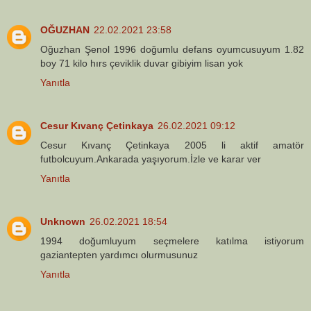
OĞUZHAN
22.02.2021 23:58
Oğuzhan Şenol 1996 doğumlu defans oyumcusuyum 1.82
boy 71 kilo hırs çeviklik duvar gibiyim lisan yok
Yanıtla
Cesur Kıvanç Çetinkaya
26.02.2021 09:12
Cesur Kıvanç Çetinkaya 2005 li aktif amatör
futbolcuyum.Ankarada yaşıyorum.İzle ve karar ver
Yanıtla
Unknown
26.02.2021 18:54
1994 doğumluyum seçmelere katılma istiyorum
gaziantepten yardımcı olurmusunuz
Yanıtla