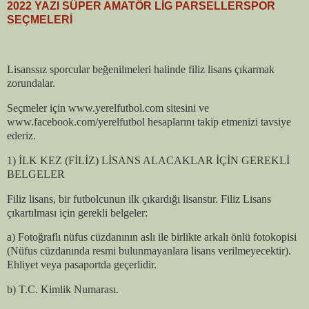
2022 YAZI SÜPER AMATÖR LİG PARSELLERSPOR
SEÇMELERİ
Lisanssız sporcular beğenilmeleri halinde filiz lisans çıkarmak
zorundalar.
Seçmeler için www.yerelfutbol.com sitesini ve
www.facebook.com/yerelfutbol hesaplarını takip etmenizi tavsiye
ederiz.
1) İLK KEZ (FİLİZ) LİSANS ALACAKLAR İÇİN GEREKLİ
BELGELER
Filiz lisans, bir futbolcunun ilk çıkardığı lisanstır. Filiz Lisans
çıkartılması için gerekli belgeler:
a) Fotoğraflı nüfus cüzdanının aslı ile birlikte arkalı önlü fotokopisi
(Nüfus cüzdanında resmi bulunmayanlara lisans verilmeyecektir).
Ehliyet veya pasaportda geçerlidir.
b) T.C. Kimlik Numarası.