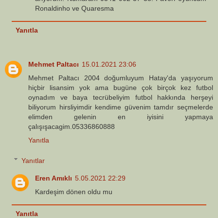
Ronaldinho ve Quaresma
Yanıtla
Mehmet Paltacı
15.01.2021 23:06
Mehmet Paltacı 2004 doğumluyum Hatay'da yaşıyorum
hiçbir lisansim yok ama bugüne çok birçok kez futbol
oynadım ve baya tecrübeliyim futbol hakkında herşeyi
biliyorum hirsliyimdir kendime güvenim tamdır seçmelerde
elimden gelenin en iyisini yapmaya
çalışışacagim.05336860888
Yanıtla
Yanıtlar
Eren Amıklı
5.05.2021 22:29
Kardeşim dönen oldu mu
Yanıtla