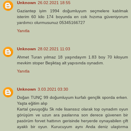
Unknown
26.02.2021 18:55
Gaziantep iyim 1994 doğumluyum seçmelere katılmak
isterim 60 kilo 174 boyunda en cok hızıma güveniyorum
yardımcı olurmusunuz 05345166727
Yanıtla
Unknown
28.02.2021 11:03
Ahmet Turan yılmaz 18 yaşındayım 1.83 boy 70 kiloyum
mevkim stoper Beşiktaş alt yapısında oynadım.
Yanıtla
Unknown
3.03.2021 03:30
Doğan TUNÇ 99 doğumluyum kurfalı gençlik sporda erken.
Yaşta eğitim alıp
Kartal çavuşoğlu Sk nde lisanssız olarak top oynadım oyun
görüşüm ve uzun ara paslarına son derece güvenen bir
pasörüm forvet hattının gerisinde heryerde oynayabilen çift
ayaklı bir oyun. Kurucuyum aynı Anda deniz ulaştırma