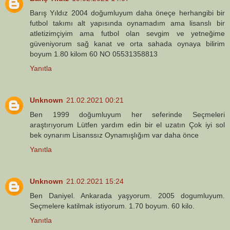
Barış Yıldız 2004 doğumluyum daha öneçe herhangibi bir
futbol takımı alt yapısında oynamadım ama lisanslı bir
atletizimçiyim ama futbol olan sevgim ve yetneğime
güveniyorum sağ kanat ve orta sahada oynaya bilirim
boyum 1.80 kilom 60 NO 05531358813
Yanıtla
Unknown
21.02.2021 00:21
Ben 1999 doğumluyum her seferinde Seçmeleri
araştırıyorum Lütfen yardım edin bir el uzatın Çok iyi sol
bek oynarım Lisanssız Oynamışlığım var daha önce
Yanıtla
Unknown
21.02.2021 15:24
Ben Daniyel. Ankarada yaşyorum. 2005 dogumluyum.
Seçmelere katilmak istiyorum. 1.70 boyum. 60 kilo.
Yanıtla