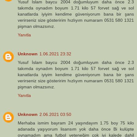
Yusuf İslam baycu 2004 doğumluyum daha önce 2.3
takımda oynadım boyum 1.71 kilo 57 forvet sağ ve sol
kanatlarda iyiyim kendime güveniyorum bana bir şans
verirseniz size gösteririm hızlıyım numaram 0531 580 1321
pişman olmazsınız.
Yanıtla
Unknown
1.06.2021 23:32
Yusuf İslam baycu 2004 doğumluyum daha önce 2.3
takımda oynadım boyum 1.71 kilo 57 forvet sağ ve sol
kanatlarda iyiyim kendime güveniyorum bana bir şans
verirseniz size gösteririm hızlıyım numaram 0531 580 1321
pişman olmazsınız.
Yanıtla
Unknown
2.06.2021 03:50
Merhaba ismim bayram 24 yaşındayım 1.75 boy 75 kilo
adanada yaşıyorum lisansım yok daha önce Bi kulüpte
oynamadım ama futbol yeteneğim çok iyi kalede dahil