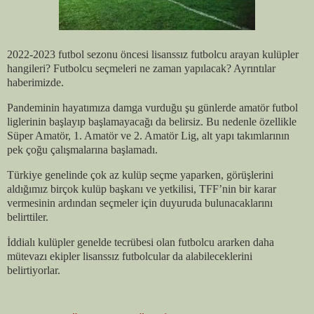
2022-2023 futbol sezonu öncesi lisanssız futbolcu arayan kulüpler
hangileri? Futbolcu seçmeleri ne zaman yapılacak? Ayrıntılar
haberimizde.
Pandeminin hayatımıza damga vurduğu şu günlerde amatör futbol
liglerinin başlayıp başlamayacağı da belirsiz. Bu nedenle özellikle
Süper Amatör, 1. Amatör ve 2. Amatör Lig, alt yapı takımlarının
pek çoğu çalışmalarına başlamadı.
Türkiye genelinde çok az kulüp seçme yaparken, görüşlerini
aldığımız birçok kulüp başkanı ve yetkilisi, TFF’nin bir karar
vermesinin ardından seçmeler için duyuruda bulunacaklarını
belirttiler.
İddialı kulüpler genelde tecrübesi olan futbolcu ararken daha
mütevazı ekipler lisanssız futbolcular da alabileceklerini
belirtiyorlar.