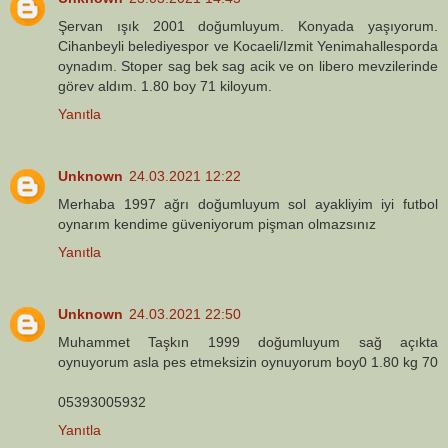
Şervan ışık 2001 doğumluyum. Konyada yaşıyorum.
Cihanbeyli belediyespor ve Kocaeli/Izmit Yenimahallesporda
oynadım. Stoper sag bek sag acik ve on libero mevzilerinde
görev aldım. 1.80 boy 71 kiloyum.
Yanıtla
Unknown
24.03.2021 12:22
Merhaba 1997 ağrı doğumluyum sol ayakliyim iyi futbol
oynarım kendime güveniyorum pişman olmazsınız
Yanıtla
Unknown
24.03.2021 22:50
Muhammet Taşkın 1999 doğumluyum sağ açıkta
oynuyorum asla pes etmeksizin oynuyorum boy0 1.80 kg 70
05393005932
Yanıtla