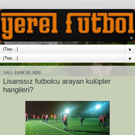
▼
▼
SALI, EKIM 20, 2020
Lisanssız futbolcu arayan kulüpler
hangileri?