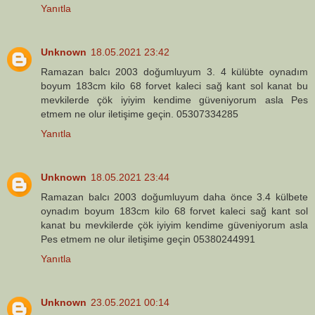
Yanıtla
Unknown
18.05.2021 23:42
Ramazan balcı 2003 doğumluyum 3. 4 külübte oynadım
boyum 183cm kilo 68 forvet kaleci sağ kant sol kanat bu
mevkilerde çök iyiyim kendime güveniyorum asla Pes
etmem ne olur iletişime geçin. 05307334285
Yanıtla
Unknown
18.05.2021 23:44
Ramazan balcı 2003 doğumluyum daha önce 3.4 külbete
oynadım boyum 183cm kilo 68 forvet kaleci sağ kant sol
kanat bu mevkilerde çök iyiyim kendime güveniyorum asla
Pes etmem ne olur iletişime geçin 05380244991
Yanıtla
Unknown
23.05.2021 00:14