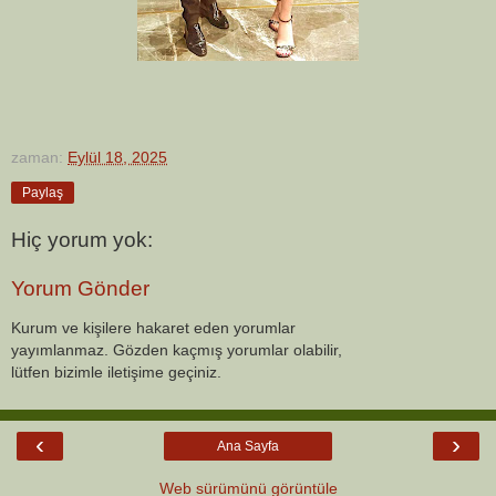
zaman:
Eylül 18, 2025
Paylaş
Hiç yorum yok:
Yorum Gönder
Kurum ve kişilere hakaret eden yorumlar
yayımlanmaz. Gözden kaçmış yorumlar olabilir,
lütfen bizimle iletişime geçiniz.
‹
›
Ana Sayfa
Web sürümünü görüntüle