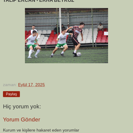
TALİP ERCAN - ERHA BEYKOZ
zaman:
Eylül 17, 2025
Paylaş
Hiç yorum yok:
Yorum Gönder
Kurum ve kişilere hakaret eden yorumlar