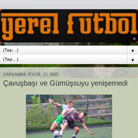
▼
▼
ÇARŞAMBA, EYLÜL 17, 2025
Çavuşbaşı ve Gümüşsuyu yenişemedi