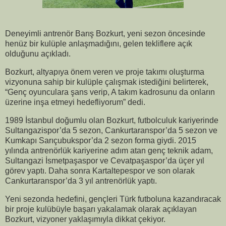
Deneyimli antrenör Barış Bozkurt, yeni sezon öncesinde
henüz bir kulüple anlaşmadığını, gelen tekliflere açık
olduğunu açıkladı.
Bozkurt, altyapıya önem veren ve proje takımı oluşturma
vizyonuna sahip bir kulüple çalışmak istediğini belirterek,
“Genç oyunculara şans verip, A takım kadrosunu da onların
üzerine inşa etmeyi hedefliyorum” dedi.
1989 İstanbul doğumlu olan Bozkurt, futbolculuk kariyerinde
Sultangazispor’da 5 sezon, Cankurtaranspor’da 5 sezon ve
Kumkapı Sarıçubukspor’da 2 sezon forma giydi. 2015
yılında antrenörlük kariyerine adım atan genç teknik adam,
Sultangazi İsmetpaşaspor ve Cevatpaşaspor’da üçer yıl
görev yaptı. Daha sonra Kartaltepespor ve son olarak
Cankurtaranspor’da 3 yıl antrenörlük yaptı.
Yeni sezonda hedefini, gençleri Türk futboluna kazandıracak
bir proje kulübüyle başarı yakalamak olarak açıklayan
Bozkurt, vizyoner yaklaşımıyla dikkat çekiyor.